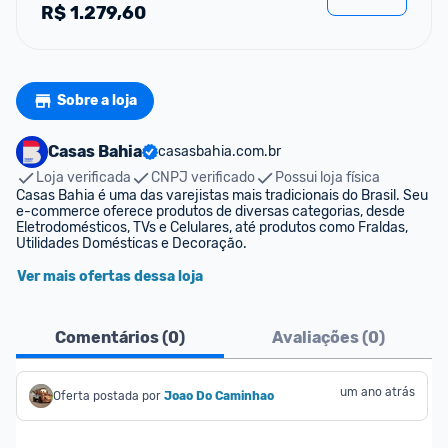
R$
1.279,60
Sobre a loja
Casas Bahia
casasbahia.com.br
Loja verificada
CNPJ verificado
Possui loja física
Casas Bahia é uma das varejistas mais tradicionais do Brasil. Seu 
e-commerce oferece produtos de diversas categorias, desde 
Eletrodomésticos, TVs e Celulares, até produtos como Fraldas, 
Utilidades Domésticas e Decoração.
Ver mais ofertas dessa loja
Comentários (
0
)
Avaliações (
0
)
um ano atrás
Oferta postada por
Joao Do Caminhao