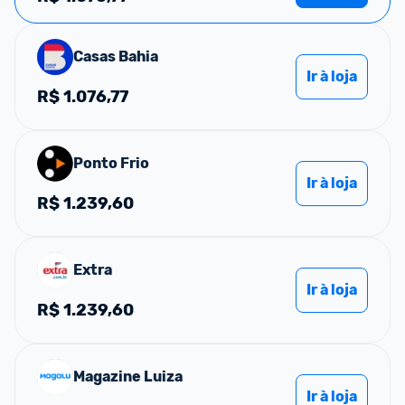
Casas Bahia
Ir à loja
R$
1.076,77
Ponto Frio
Ir à loja
R$
1.239,60
Extra
Ir à loja
R$
1.239,60
Magazine Luiza
Ir à loja