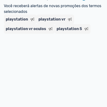
Você receberá alertas de novas promoções dos termos 
selecionados
playstation
playstation vr
playstation vr oculos
playstation 5