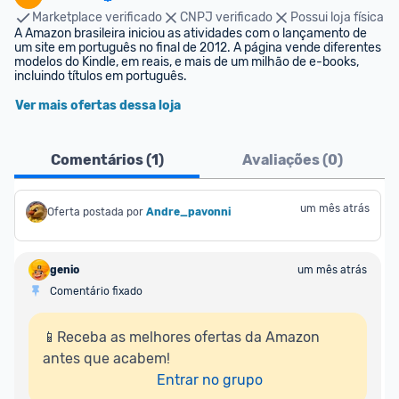
Marketplace verificado
CNPJ verificado
Possui loja física
A Amazon brasileira iniciou as atividades com o lançamento de 
um site em português no final de 2012. A página vende diferentes 
modelos do Kindle, em reais, e mais de um milhão de e-books, 
incluindo títulos em português.
Ver mais ofertas dessa loja
Comentários (
1
)
Avaliações (
0
)
um mês atrás
Oferta postada por
Andre_pavonni
genio
um mês atrás
Comentário fixado
📱Receba as melhores ofertas da Amazon 
antes que acabem!

Entrar no grupo