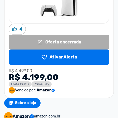
4
Oferta encerrada
Ativar Alerta
R$ 4.499,00
R$ 4.199,00
Frete Grátis
Prime Day
Vendido por:
Amazon
Sobre a loja
Amazon
amazon.com.br