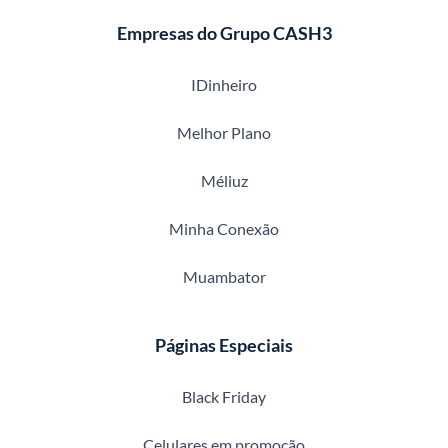
Empresas do Grupo CASH3
IDinheiro
Melhor Plano
Méliuz
Minha Conexão
Muambator
Páginas Especiais
Black Friday
Celulares em promoção