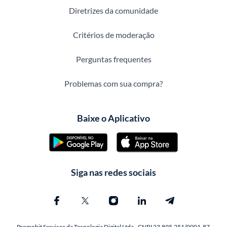
Diretrizes da comunidade
Critérios de moderação
Perguntas frequentes
Problemas com sua compra?
Baixe o Aplicativo
Siga nas redes sociais
Promobit Servicos de Tecnologia Digital Ltda - CNPJ 23.895.251/0001-87