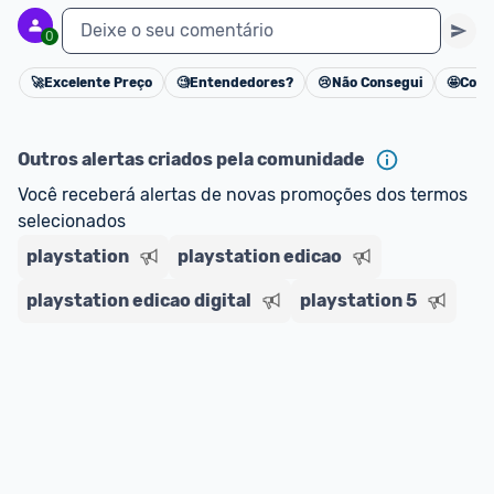
Deixe o seu comentário
0
🚀
Excelente Preço
🧐
Entendedores?
😢
Não Consegui
🤩
Cons
Cancelar
Outros alertas criados pela comunidade
Você receberá alertas de novas promoções dos termos 
selecionados
playstation
playstation edicao
playstation edicao digital
playstation 5