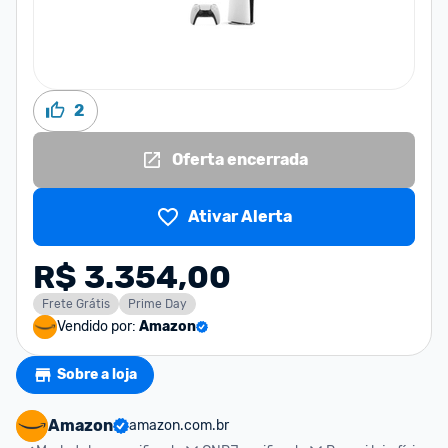
2
Oferta encerrada
Ativar Alerta
R$ 3.354,00
Frete Grátis
Prime Day
Vendido por:
Amazon
Sobre a loja
Amazon
amazon.com.br