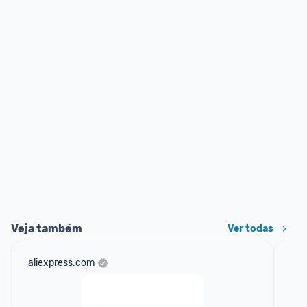
Veja também
Ver todas
aliexpress.com
am