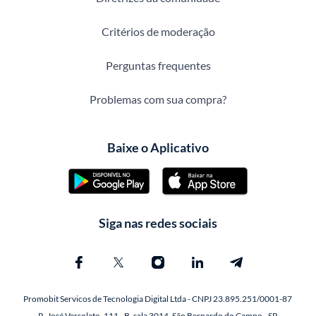
Critérios de moderação
Perguntas frequentes
Problemas com sua compra?
Baixe o Aplicativo
Siga nas redes sociais
Promobit Servicos de Tecnologia Digital Ltda - CNPJ 23.895.251/0001-87
R. José Versolato, 111 - B, sala 3014, São Bernardo do Campo - SP