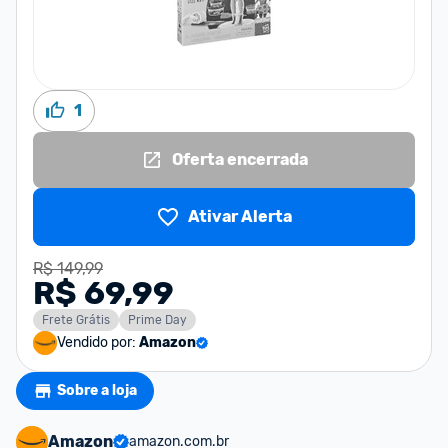
1
Oferta encerrada
Ativar Alerta
R$ 149,99
R$ 69,99
Frete Grátis
Prime Day
Vendido por:
Amazon
Sobre a loja
Amazon
amazon.com.br