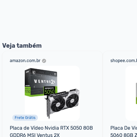
Veja também
amazon.com.br
shopee.com.
Frete Grátis
Placa de Vídeo Nvidia RTX 5050 8GB 
Placa De Vi
GDDR6 MSI Ventus 2X
5060 8GB 