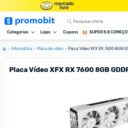
Categorias
Lojas
Cupons
SUPER 8.8 COMEÇ
Informática
Placa de vídeo
Placa Vídeo XFX RX 7600 8GB G
Placa Vídeo XFX RX 7600 8GB GDDR