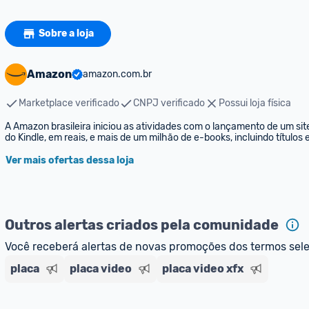
Sobre a loja
Amazon
amazon.com.br
Marketplace verificado
CNPJ verificado
Possui loja física
A Amazon brasileira iniciou as atividades com o lançamento de um sit
do Kindle, em reais, e mais de um milhão de e-books, incluindo títulos
Ver mais ofertas dessa loja
Outros alertas criados pela comunidade
Você receberá alertas de novas promoções dos termos sel
placa
placa video
placa video xfx