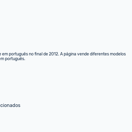
e em português no final de 2012. A página vende diferentes modelos 
 em português.
ecionados