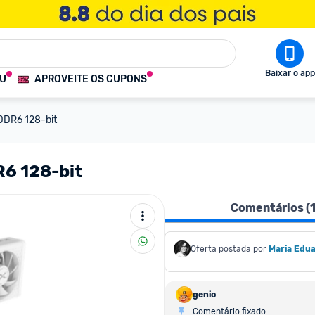
Baixar o app
OU
APROVEITE OS CUPONS
DDR6 128-bit
6 128-bit
Comentários (
Oferta postada por
Maria Edu
genio
Comentário fixado