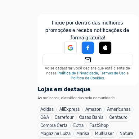
Fique por dentro das melhores 
promoções e receba notificações de 
forma gratuita!
Ao se cadastrar você declara que está ciente de 
nossa
Política de Privacidade
,
Termos de Uso
e
Política de Cookies
.
Lojas em destaque
As melhores, classificadas pela comunidade
Adidas
AliExpress
Amazon
Americanas
C&A
Carrefour
Casas Bahia
Centauro
Compra Certa
Extra
FastShop
Magazine Luiza
Marisa
Multilaser
Natura