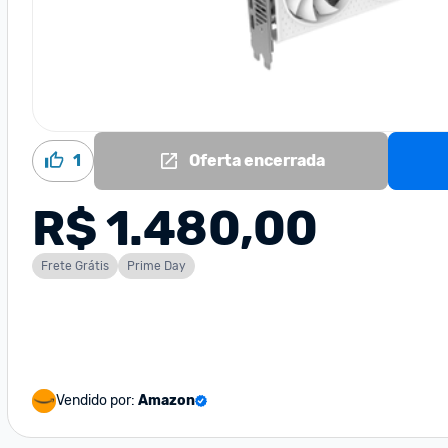
1
Oferta encerrada
R$ 1.480,00
Frete Grátis
Prime Day
Vendido por:
Amazon