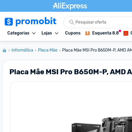
Categorias
Lojas
Cupons
Esquenta 8.8
Informática
Placa Mãe
Placa Mãe MSI Pro B650M-P, AMD AM
Placa Mãe MSI Pro B650M-P, AMD 