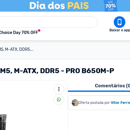
Baixar o app
Choice Day 70% OFF
5, M-ATX, DDR5...
AM5, M-ATX, DDR5 - PRO B650M-P
Comentários (
Oferta postada por
Vitor Ferre