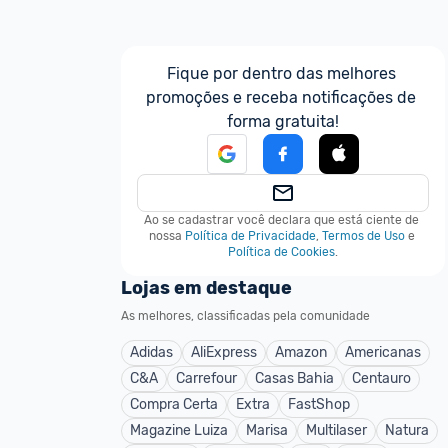
Fique por dentro das melhores 
promoções e receba notificações de 
forma gratuita!
Ao se cadastrar você declara que está ciente de 
nossa
Política de Privacidade
,
Termos de Uso
e
Política de Cookies
.
Lojas em destaque
As melhores, classificadas pela comunidade
Adidas
AliExpress
Amazon
Americanas
C&A
Carrefour
Casas Bahia
Centauro
Compra Certa
Extra
FastShop
Magazine Luiza
Marisa
Multilaser
Natura