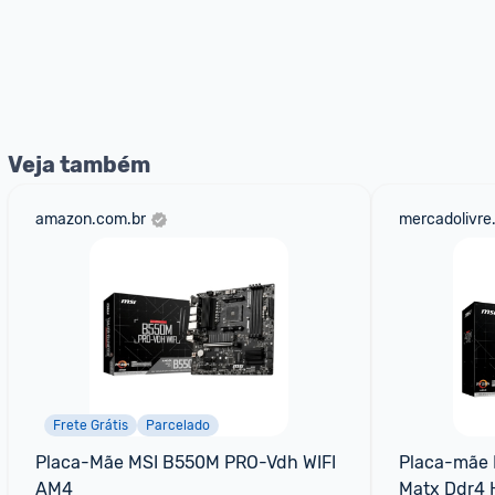
Veja também
amazon.com.br
mercadolivre
Frete Grátis
Parcelado
Placa-Mãe MSI B550M PRO-Vdh WIFI 
Placa-mãe 
AM4
Matx Ddr4 