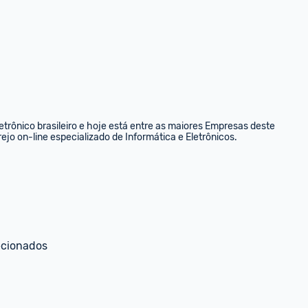
rônico brasileiro e hoje está entre as maiores Empresas deste 
ejo on-line especializado de Informática e Eletrônicos.
ecionados