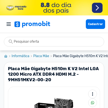
Cadastrar
Informática
Placa Mãe
Placa Mãe Gigabyte H510m K V2 Inte
Placa Mãe Gigabyte H510m K V2 Intel LGA
1200 Micro ATX DDR4 HDMI M.2 -
9MH51MKV2-00-20