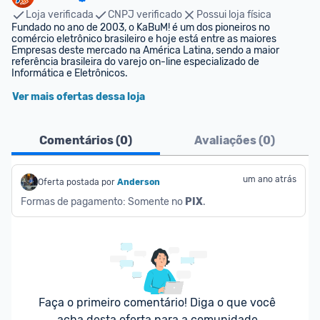
Loja verificada
CNPJ verificado
Possui loja física
Fundado no ano de 2003, o KaBuM! é um dos pioneiros no 
comércio eletrônico brasileiro e hoje está entre as maiores 
Empresas deste mercado na América Latina, sendo a maior 
referência brasileira do varejo on-line especializado de 
Informática e Eletrônicos.
Ver mais ofertas dessa loja
Comentários (
0
)
Avaliações (
0
)
um ano atrás
Oferta postada por
Anderson
Formas de pagamento: Somente no 
PIX
.
Faça o primeiro comentário! Diga o que você 
acha desta oferta para a comunidade.