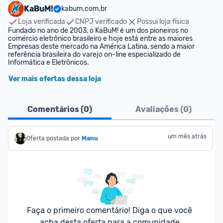
KaBuM!
kabum.com.br
Loja verificada
CNPJ verificado
Possui loja física
Fundado no ano de 2003, o KaBuM! é um dos pioneiros no 
comércio eletrônico brasileiro e hoje está entre as maiores 
Empresas deste mercado na América Latina, sendo a maior 
referência brasileira do varejo on-line especializado de 
Informática e Eletrônicos.
Ver mais ofertas dessa loja
Comentários (
0
)
Avaliações (
0
)
um mês atrás
Oferta postada por
Manu
Faça o primeiro comentário! Diga o que você 
acha desta oferta para a comunidade.