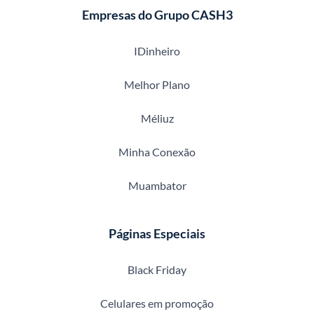
Empresas do Grupo CASH3
IDinheiro
Melhor Plano
Méliuz
Minha Conexão
Muambator
Páginas Especiais
Black Friday
Celulares em promoção