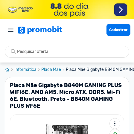
Cadastrar
Informática
Placa Mãe
Placa Mãe Gigabyte B840M GAMING
Placa Mãe Gigabyte B840M GAMING PLUS
WIFI6E, AMD AM5, Micro ATX, DDR5, Wi-Fi
6E, Bluetooth, Preto - B840M GAMING
PLUS WF6E