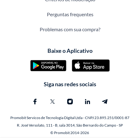
Perguntas frequentes
Problemas com sua compra?
Baixe o Aplicativo
Siga nas redes sociais
Promobit Servicos de Tecnologia Digital Ltda - CNPJ 23.895.251/0001-87
R. José Versolato, 111 - B, sala 3014, São Bernardo do Campo - SP
© Promobit 2014-2026