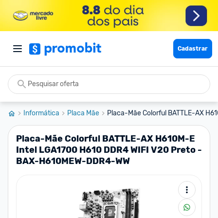
Cadastrar
Informática
Placa Mãe
Placa-Mãe Colorful BATTLE-AX H610
Placa-Mãe Colorful BATTLE-AX H610M-E
Intel LGA1700 H610 DDR4 WIFI V20 Preto -
BAX-H610MEW-DDR4-WW