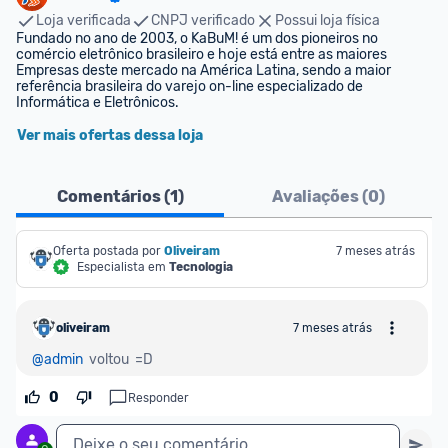
Loja verificada
CNPJ verificado
Possui loja física
Fundado no ano de 2003, o KaBuM! é um dos pioneiros no 
comércio eletrônico brasileiro e hoje está entre as maiores 
Empresas deste mercado na América Latina, sendo a maior 
referência brasileira do varejo on-line especializado de 
Informática e Eletrônicos.
Ver mais ofertas dessa loja
Comentários (
1
)
Avaliações (
0
)
Oferta postada por
Oliveiram
7 meses atrás
Especialista em
Tecnologia
oliveiram
7 meses atrás
@admin
  voltou  =D
0
Responder
Deixe o seu comentário