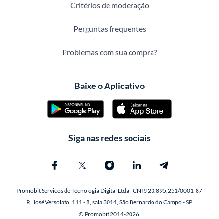
Critérios de moderação
Perguntas frequentes
Problemas com sua compra?
Baixe o Aplicativo
Siga nas redes sociais
Promobit Servicos de Tecnologia Digital Ltda - CNPJ 23.895.251/0001-87
R. José Versolato, 111 - B, sala 3014, São Bernardo do Campo - SP
© Promobit 2014-2026