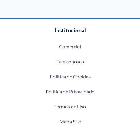
Institucional
Comercial
Fale conosco
Política de Cookies
Política de Privacidade
Termos de Uso
Mapa Site