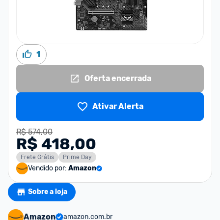
1
Oferta encerrada
Ativar Alerta
R$ 574,00
R$ 418,00
Frete Grátis
Prime Day
Vendido por:
Amazon
Sobre a loja
Amazon
amazon.com.br