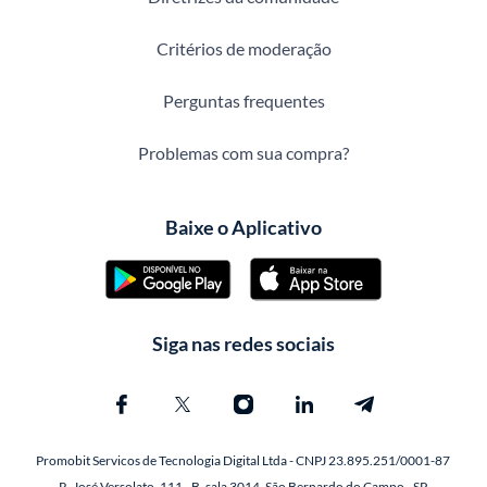
Critérios de moderação
Perguntas frequentes
Problemas com sua compra?
Baixe o Aplicativo
Siga nas redes sociais
Promobit Servicos de Tecnologia Digital Ltda - CNPJ 23.895.251/0001-87
R. José Versolato, 111 - B, sala 3014, São Bernardo do Campo - SP