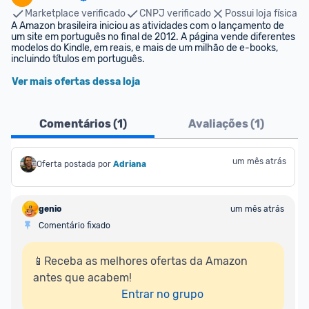
Marketplace verificado
CNPJ verificado
Possui loja física
A Amazon brasileira iniciou as atividades com o lançamento de 
um site em português no final de 2012. A página vende diferentes 
modelos do Kindle, em reais, e mais de um milhão de e-books, 
incluindo títulos em português.
Ver mais ofertas dessa loja
Comentários (
1
)
Avaliações (
1
)
um mês atrás
Oferta postada por
Adriana
genio
um mês atrás
Comentário fixado
📱Receba as melhores ofertas da Amazon 
antes que acabem!

Entrar no grupo