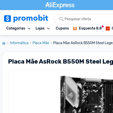
Categorias
Lojas
Cupons
Esquenta 8.8
Informática
Placa Mãe
Placa Mãe AsRock B550M Steel Legen
Placa Mãe AsRock B550M Steel L