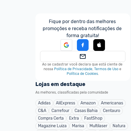
Fique por dentro das melhores 
promoções e receba notificações de 
forma gratuita!
Ao se cadastrar você declara que está ciente de 
nossa
Política de Privacidade
,
Termos de Uso
e
Política de Cookies
.
Lojas em destaque
As melhores, classificadas pela comunidade
Adidas
AliExpress
Amazon
Americanas
C&A
Carrefour
Casas Bahia
Centauro
Compra Certa
Extra
FastShop
Magazine Luiza
Marisa
Multilaser
Natura