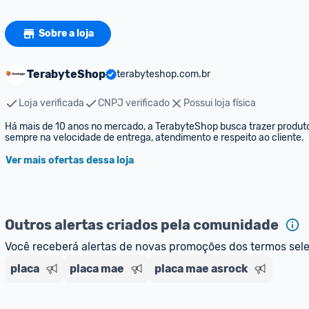
Sobre a loja
TerabyteShop
terabyteshop.com.br
Loja verificada
CNPJ verificado
Possui loja física
Há mais de 10 anos no mercado, a TerabyteShop busca trazer produtos 
sempre na velocidade de entrega, atendimento e respeito ao cliente.
Ver mais ofertas dessa loja
Outros alertas criados pela comunidade
Você receberá alertas de novas promoções dos termos sel
placa
placa mae
placa mae asrock