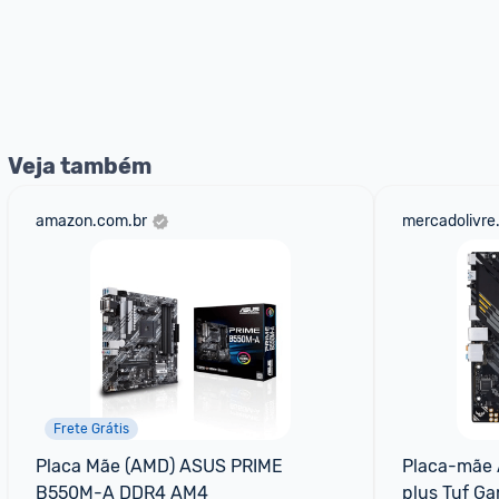
Veja também
amazon.com.br
mercadolivre
Frete Grátis
Placa Mãe (AMD) ASUS PRIME 
Placa-mãe
B550M-A DDR4 AM4
plus Tuf G