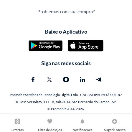
Problemas com sua compra?
Baixe o Aplicativo
Siga nas redes sociais
Promobit Servicos de Tecnologia Digital Ltda - CNPJ 23.895.251/0001-87
R. José Versolato, 111 - B, sala 3014, São Bernardo do Campo - SP
© Promobit 2014-2026
Ofertas
Lista de desejos
Notificações
Sugerir oferta