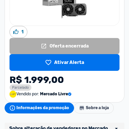
1
Oferta encerrada
Ativar Alerta
R$ 1.999,00
Parcelado
Vendido por:
Mercado Livre
Informações da promoção
Sobre a loja
Sobre alteração de vendedores no Mercado 