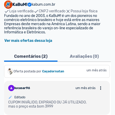
KaBuM!
kabum.com.br
Loja verificada
CNPJ verificado
Possui loja física
Fundado no ano de 2003, o KaBuM! é um dos pioneiros no 
comércio eletrônico brasileiro e hoje está entre as maiores 
Empresas deste mercado na América Latina, sendo a maior 
referência brasileira do varejo on-line especializado de 
Informática e Eletrônicos.
Ver mais ofertas dessa loja
Comentários (
2
)
Avaliações (
0
)
um mês atrás
Oferta postada por
Caçadornatan
lucasar96
um mês atrás
Editado
CUPOM INVÁLIDO, EXPIRADO OU JÁ UTILIZADO.
mas o preço esta bom 3999