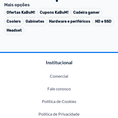
Mais opções
Ofertas
KaBuM!
Cupons
KaBuM!
Cadeira gamer
Coolers
Gabinetes
Hardware e periféricos
HD e SSD
Headset
Institucional
Comercial
Fale conosco
Política de Cookies
Política de Privacidade