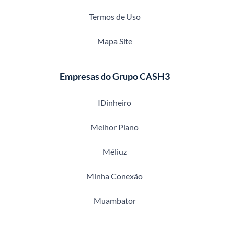
Termos de Uso
Mapa Site
Empresas do Grupo CASH3
IDinheiro
Melhor Plano
Méliuz
Minha Conexão
Muambator