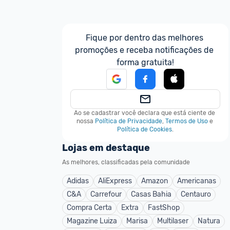
Fique por dentro das melhores 
promoções e receba notificações de 
forma gratuita!
Ao se cadastrar você declara que está ciente de 
nossa
Política de Privacidade
,
Termos de Uso
e
Política de Cookies
.
Lojas em destaque
As melhores, classificadas pela comunidade
Adidas
AliExpress
Amazon
Americanas
C&A
Carrefour
Casas Bahia
Centauro
Compra Certa
Extra
FastShop
Magazine Luiza
Marisa
Multilaser
Natura