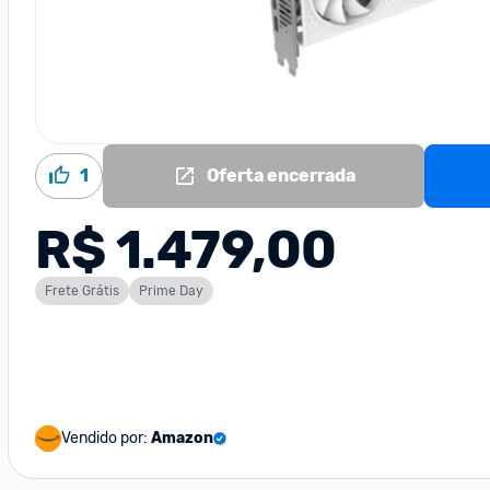
1
Oferta encerrada
R$ 1.479,00
Frete Grátis
Prime Day
Vendido por:
Amazon