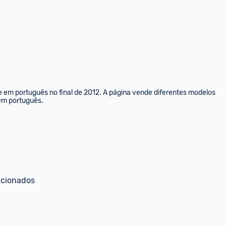
e em português no final de 2012. A página vende diferentes modelos 
 em português.
ecionados