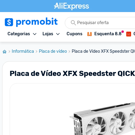
Categorias
Lojas
Cupons
Esquenta 8.8
Informática
Placa de vídeo
Placa de Vídeo XFX Speedster QI
Placa de Vídeo XFX Speedster QIC