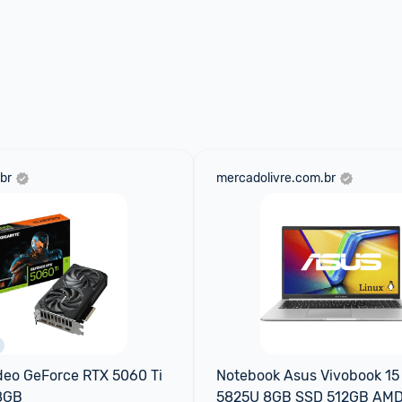
br
mercadolivre.com.br
deo GeForce RTX 5060 Ti 
Notebook Asus Vivobook 15
8GB
5825U 8GB SSD 512GB AMD