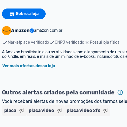
Sobre a loja
Amazon
amazon.com.br
Marketplace verificado
CNPJ verificado
Possui loja física
A Amazon brasileira iniciou as atividades com o lançamento de um sit
do Kindle, em reais, e mais de um milhão de e-books, incluindo títulos
Ver mais ofertas dessa loja
Outros alertas criados pela comunidade
Você receberá alertas de novas promoções dos termos sel
placa
placa video
placa video xfx