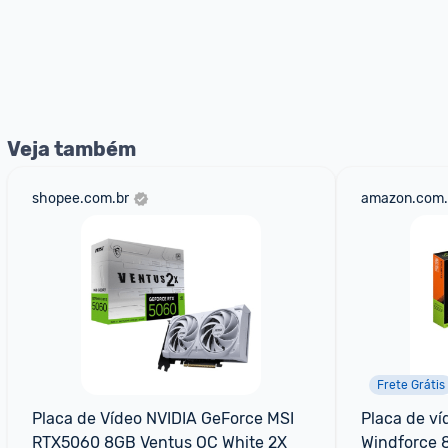
Veja também
shopee.com.br
amazon.com.
Frete Grátis
Placa de Vídeo NVIDIA GeForce MSI 
Placa de ví
RTX5060 8GB Ventus OC White 2X
Windforce 