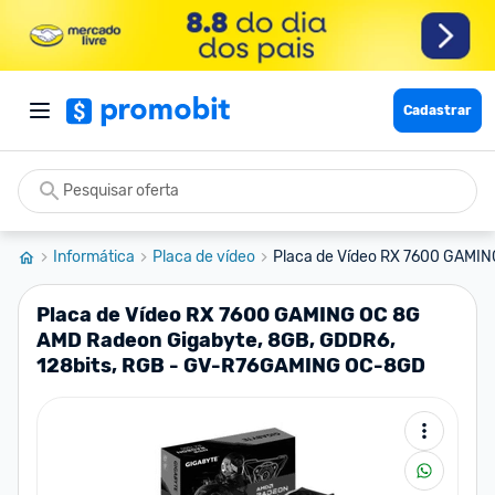
Cadastrar
Informática
Placa de vídeo
Placa de Vídeo RX 7600 GAMIN
Placa de Vídeo RX 7600 GAMING OC 8G
AMD Radeon Gigabyte, 8GB, GDDR6,
128bits, RGB - GV-R76GAMING OC-8GD