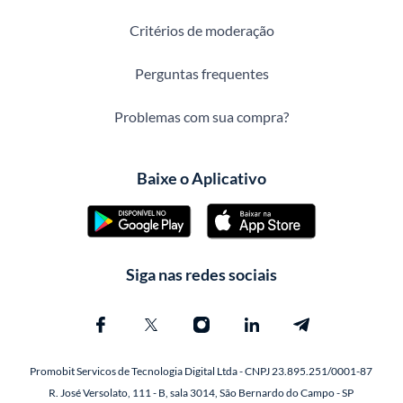
Critérios de moderação
Perguntas frequentes
Problemas com sua compra?
Baixe o Aplicativo
Siga nas redes sociais
Promobit Servicos de Tecnologia Digital Ltda - CNPJ 23.895.251/0001-87
R. José Versolato, 111 - B, sala 3014, São Bernardo do Campo - SP