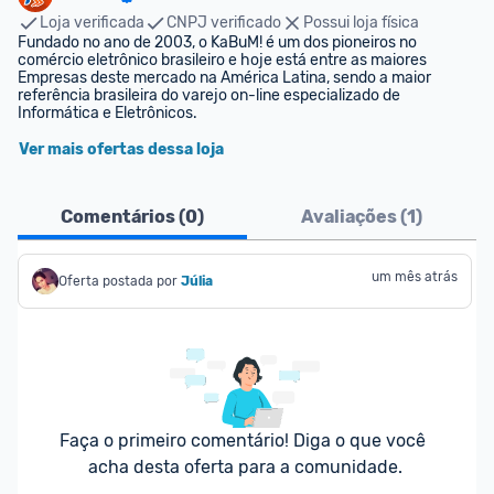
Loja verificada
CNPJ verificado
Possui loja física
Fundado no ano de 2003, o KaBuM! é um dos pioneiros no 
comércio eletrônico brasileiro e hoje está entre as maiores 
Empresas deste mercado na América Latina, sendo a maior 
referência brasileira do varejo on-line especializado de 
Informática e Eletrônicos.
Ver mais ofertas dessa loja
Comentários (
0
)
Avaliações (
1
)
um mês atrás
Oferta postada por
Júlia
Faça o primeiro comentário! Diga o que você 
acha desta oferta para a comunidade.