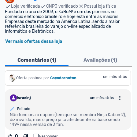
Loja verificada
CNPJ verificado
Possui loja física
Fundado no ano de 2003, o KaBuM! é um dos pioneiros no 
comércio eletrônico brasileiro e hoje está entre as maiores 
Empresas deste mercado na América Latina, sendo a maior 
referência brasileira do varejo on-line especializado de 
Informática e Eletrônicos.
Ver mais ofertas dessa loja
Comentários (
1
)
Avaliações (
1
)
um mês atrás
Oferta postada por
Caçadornatan
israelnj
um mês atrás
Editado
Não funciona o cupom (tem que ser membro Ninja Kabum?), 
diz invalido, mas o preço ja ta até decente na base sendo 
1499 nessa versão de 3 fan.
0
Responder