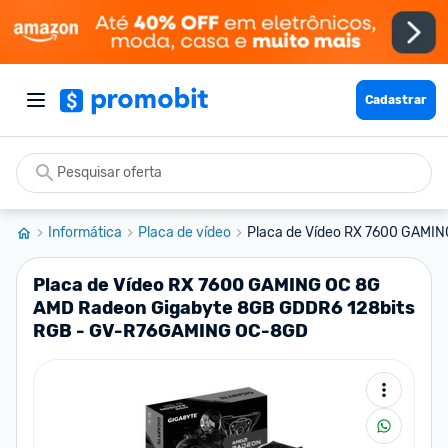
Cadastrar
Informática
Placa de vídeo
Placa de Vídeo RX 7600 GAMIN
Placa de Vídeo RX 7600 GAMING OC 8G
AMD Radeon Gigabyte 8GB GDDR6 128bits
RGB - GV-R76GAMING OC-8GD