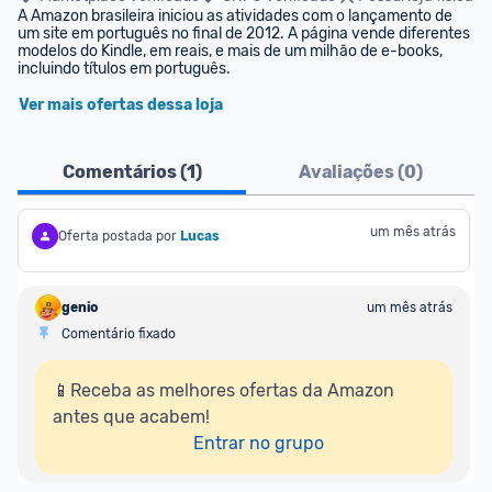
A Amazon brasileira iniciou as atividades com o lançamento de 
um site em português no final de 2012. A página vende diferentes 
modelos do Kindle, em reais, e mais de um milhão de e-books, 
incluindo títulos em português.
Ver mais ofertas dessa loja
Comentários (
1
)
Avaliações (
0
)
um mês atrás
Oferta postada por
Lucas
genio
um mês atrás
Comentário fixado
📱Receba as melhores ofertas da Amazon 
antes que acabem!

Entrar no grupo