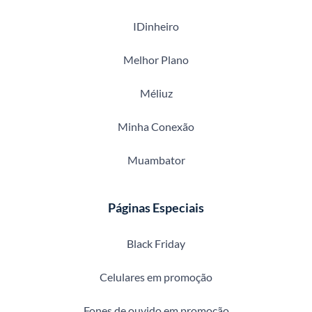
IDinheiro
Melhor Plano
Méliuz
Minha Conexão
Muambator
Páginas Especiais
Black Friday
Celulares em promoção
Fones de ouvido em promoção