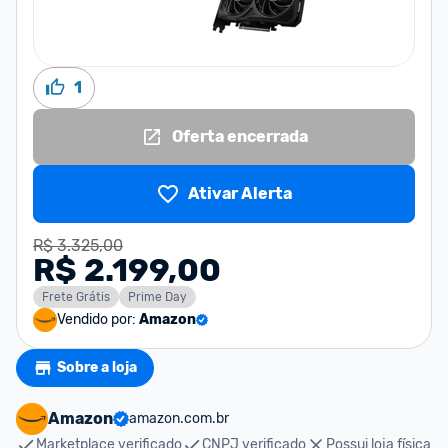
1
Oferta encerrada
Ativar Alerta
R$ 3.325,00
R$ 2.199,00
Frete Grátis
Prime Day
Vendido por:
Amazon
Sobre a loja
Amazon
amazon.com.br
Marketplace verificado
CNPJ verificado
Possui loja física