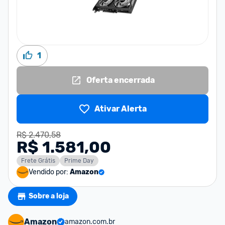
1
Oferta encerrada
Ativar Alerta
R$ 2.470,58
R$ 1.581,00
Frete Grátis
Prime Day
Vendido por:
Amazon
Sobre a loja
Amazon
amazon.com.br