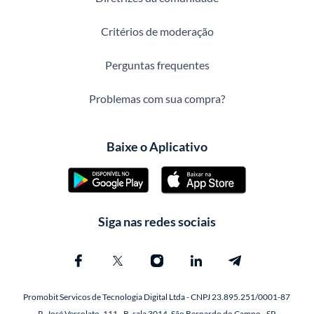
Critérios de moderação
Perguntas frequentes
Problemas com sua compra?
Baixe o Aplicativo
Siga nas redes sociais
Promobit Servicos de Tecnologia Digital Ltda - CNPJ 23.895.251/0001-87
R. José Versolato, 111 - B, sala 3014, São Bernardo do Campo - SP