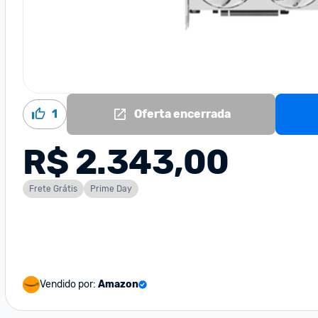
1
Oferta encerrada
R$ 2.343,00
Frete Grátis
Prime Day
Vendido por:
Amazon