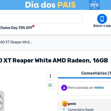
Baixar o app
Choice Day 70% OFF
60 XT Reaper Whit...
0 XT Reaper White AMD Radeon, 16GB
Comentários (
Oferta postada por
Heitor
genio
Comentário fixado