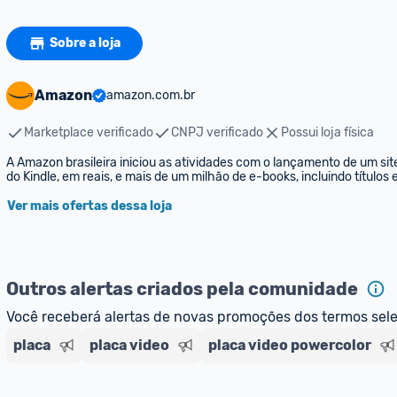
Sobre a loja
Amazon
amazon.com.br
Marketplace verificado
CNPJ verificado
Possui loja física
A Amazon brasileira iniciou as atividades com o lançamento de um sit
do Kindle, em reais, e mais de um milhão de e-books, incluindo títulos
Ver mais ofertas dessa loja
Outros alertas criados pela comunidade
Você receberá alertas de novas promoções dos termos sel
placa
placa video
placa video powercolor