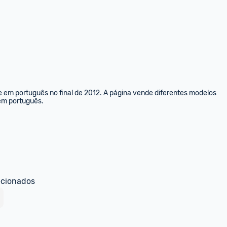
e em português no final de 2012. A página vende diferentes modelos 
 em português.
ecionados