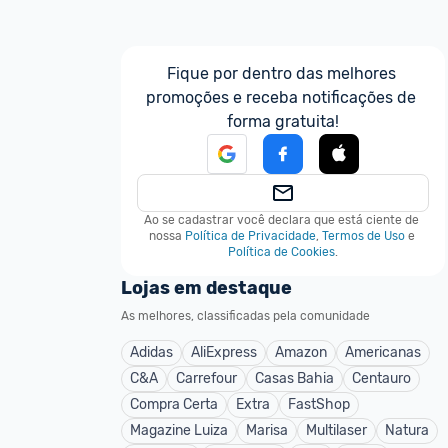
Fique por dentro das melhores 
promoções e receba notificações de 
forma gratuita!
Ao se cadastrar você declara que está ciente de 
nossa
Política de Privacidade
,
Termos de Uso
e
Política de Cookies
.
Lojas em destaque
As melhores, classificadas pela comunidade
Adidas
AliExpress
Amazon
Americanas
C&A
Carrefour
Casas Bahia
Centauro
Compra Certa
Extra
FastShop
Magazine Luiza
Marisa
Multilaser
Natura