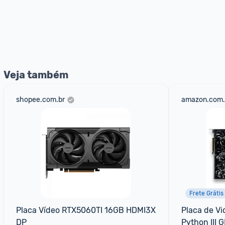
Veja também
shopee.com.br
amazon.com.
Frete Grátis
Placa Vídeo RTX5060TI 16GB HDMI3X 
Placa de V
DP
Python III