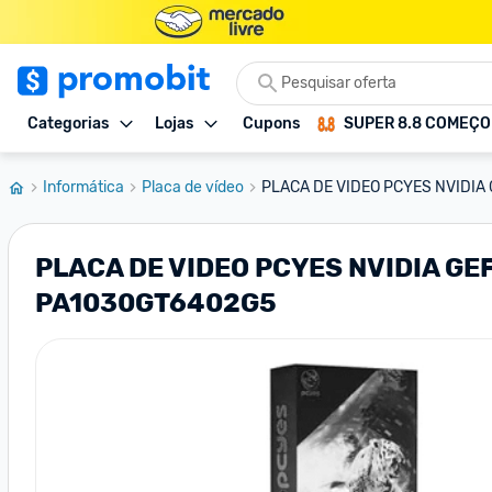
Categorias
Lojas
Cupons
SUPER 8.8 COMEÇ
Informática
Placa de vídeo
PLACA DE VIDEO PCYES NVIDIA 
PLACA DE VIDEO PCYES NVIDIA GEF
PA1030GT6402G5