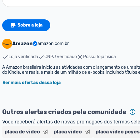
Sobre a loja
Amazon
amazon.com.br
Loja verificada
CNPJ verificado
Possui loja física
A Amazon brasileira iniciou as atividades com o lançamento de um sit
do Kindle, em reais, e mais de um milhão de e-books, incluindo títulos
Ver mais ofertas dessa loja
Outros alertas criados pela comunidade
Você receberá alertas de novas promoções dos termos sel
placa de video
placa video
placa video pcyes