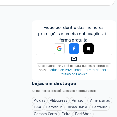
Fique por dentro das melhores 
promoções e receba notificações de 
forma gratuita!
Ao se cadastrar você declara que está ciente de 
nossa
Política de Privacidade
,
Termos de Uso
e
Política de Cookies
.
Lojas em destaque
As melhores, classificadas pela comunidade
Adidas
AliExpress
Amazon
Americanas
C&A
Carrefour
Casas Bahia
Centauro
Compra Certa
Extra
FastShop