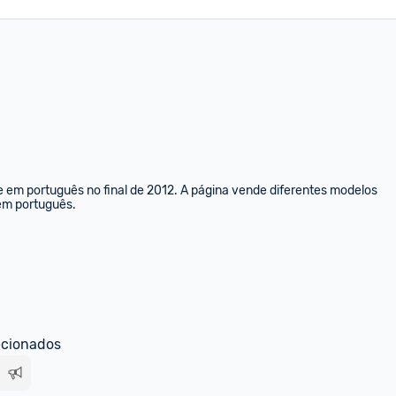
e em português no final de 2012. A página vende diferentes modelos 
 em português.
ecionados