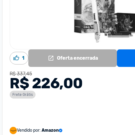
1
Oferta encerrada
R$ 337,45
R$ 226,00
Frete Grátis
Vendido por:
Amazon