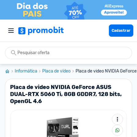
Cadastrar
Informática
Placa de vídeo
Placa de video NVIDIA GeForc
Placa de video NVIDIA GeForce ASUS
DUAL-RTX 5060 Ti, 8GB GDDR7, 128 bits,
OpenGL 4.6