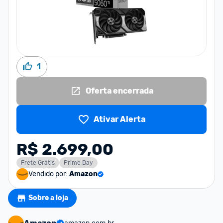
1
Oferta encerrada
Ativar Alerta
R$ 2.699,00
Frete Grátis
Prime Day
Vendido por:
Amazon
Sobre a loja