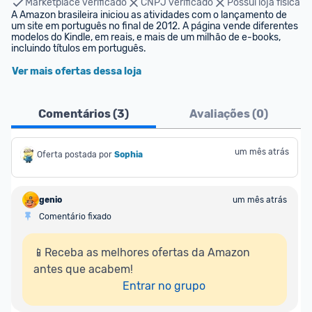
Marketplace verificado
CNPJ verificado
Possui loja física
A Amazon brasileira iniciou as atividades com o lançamento de 
um site em português no final de 2012. A página vende diferentes 
modelos do Kindle, em reais, e mais de um milhão de e-books, 
incluindo títulos em português.
Ver mais ofertas dessa loja
Comentários (
3
)
Avaliações (
0
)
um mês atrás
Oferta postada por
Sophia
genio
um mês atrás
Comentário fixado
📱Receba as melhores ofertas da Amazon 
antes que acabem!

Entrar no grupo