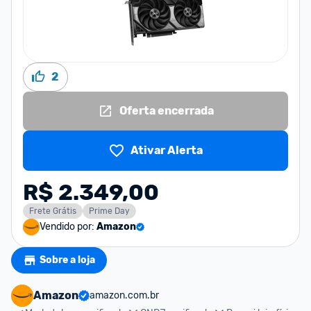
2
Oferta encerrada
Ativar Alerta
R$ 2.349,00
Frete Grátis
Prime Day
Vendido por:
Amazon
Sobre a loja
Amazon
amazon.com.br