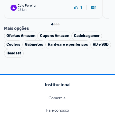
Caio Pereira
1
1
23 jun
Mais opções
Ofertas
Amazon
Cupons
Amazon
Cadeira gamer
Coolers
Gabinetes
Hardware e periféricos
HD e SSD
Headset
Institucional
Comercial
Fale conosco