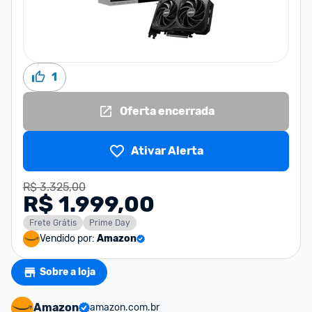
1
Oferta encerrada
Ativar Alerta
R$ 3.325,00
R$ 1.999,00
Frete Grátis
Prime Day
Vendido por:
Amazon
Sobre a loja
Amazon
amazon.com.br