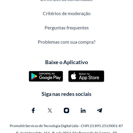
Critérios de moderação
Perguntas frequentes
Problemas com sua compra?
Baixe o Aplicativo
Siga nas redes sociais
Promobit Servicos de Tecnologia Digital Ltda - CNPJ 23.895.251/0001-87
R. José Versolato, 111 - B, sala 3014, São Bernardo do Campo - SP