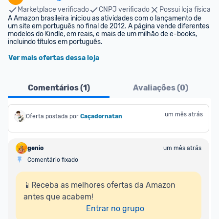
Marketplace verificado
CNPJ verificado
Possui loja física
A Amazon brasileira iniciou as atividades com o lançamento de 
um site em português no final de 2012. A página vende diferentes 
modelos do Kindle, em reais, e mais de um milhão de e-books, 
incluindo títulos em português.
Ver mais ofertas dessa loja
Comentários (
1
)
Avaliações (
0
)
um mês atrás
Oferta postada por
Caçadornatan
genio
um mês atrás
Comentário fixado
📱Receba as melhores ofertas da Amazon 
antes que acabem!

Entrar no grupo