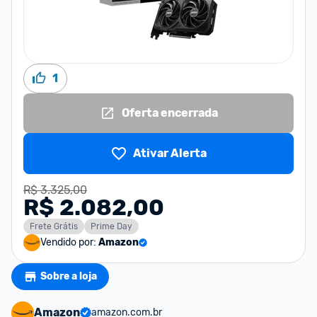
1
Oferta encerrada
Ativar Alerta
R$ 3.325,00
R$ 2.082,00
Frete Grátis
Prime Day
Vendido por:
Amazon
Sobre a loja
Amazon
amazon.com.br