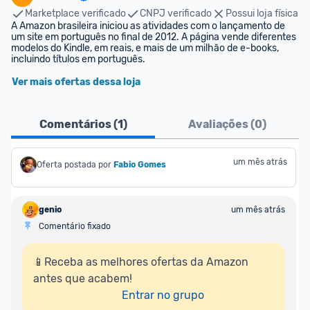
Marketplace verificado
CNPJ verificado
Possui loja física
A Amazon brasileira iniciou as atividades com o lançamento de 
um site em português no final de 2012. A página vende diferentes 
modelos do Kindle, em reais, e mais de um milhão de e-books, 
incluindo títulos em português.
Ver mais ofertas dessa loja
Comentários (
1
)
Avaliações (
0
)
um mês atrás
Oferta postada por
Fabio Gomes
genio
um mês atrás
Comentário fixado
📱Receba as melhores ofertas da Amazon 
antes que acabem!

Entrar no grupo