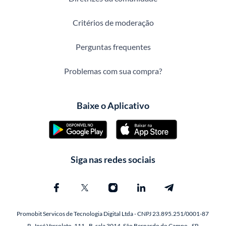
Critérios de moderação
Perguntas frequentes
Problemas com sua compra?
Baixe o Aplicativo
Siga nas redes sociais
Promobit Servicos de Tecnologia Digital Ltda - CNPJ 23.895.251/0001-87
R. José Versolato, 111 - B, sala 3014, São Bernardo do Campo - SP