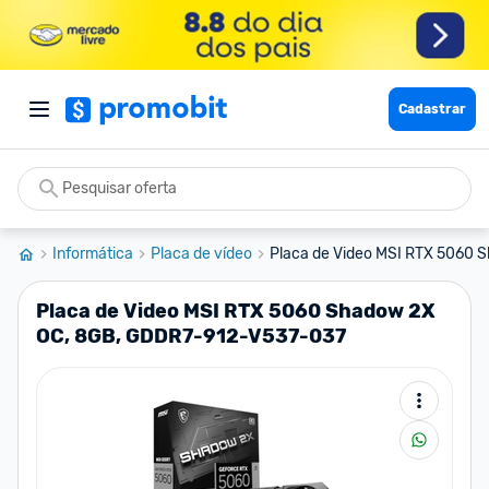
Cadastrar
Informática
Placa de vídeo
Placa de Video MSI RTX 5060 S
Placa de Video MSI RTX 5060 Shadow 2X
OC, 8GB, GDDR7-912-V537-037