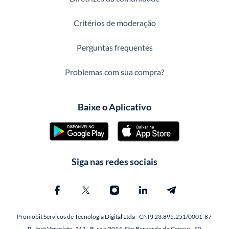
Critérios de moderação
Perguntas frequentes
Problemas com sua compra?
Baixe o Aplicativo
Siga nas redes sociais
Promobit Servicos de Tecnologia Digital Ltda - CNPJ 23.895.251/0001-87
R. José Versolato, 111 - B, sala 3014, São Bernardo do Campo - SP