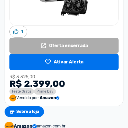
1
Oferta encerrada
Ativar Alerta
R$ 3.325,00
R$ 2.399,00
Frete Grátis
Prime Day
Vendido por:
Amazon
Sobre a loja
Amazon
amazon.com.br