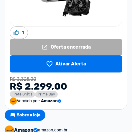
1
Oferta encerrada
Ativar Alerta
R$ 3.325,00
R$ 2.299,00
Frete Grátis
Prime Day
Vendido por:
Amazon
Sobre a loja
Amazon
amazon.com.br