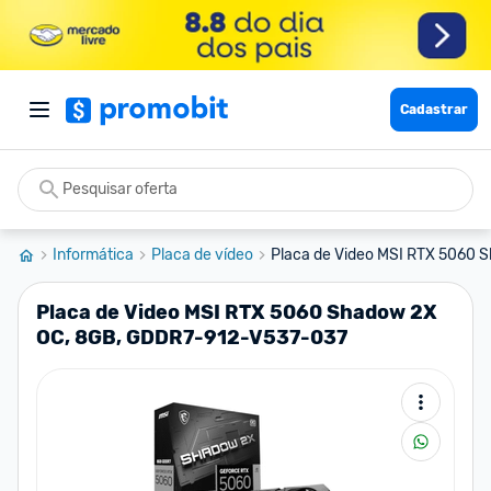
Cadastrar
Informática
Placa de vídeo
Placa de Video MSI RTX 5060 S
Placa de Video MSI RTX 5060 Shadow 2X
OC, 8GB, GDDR7-912-V537-037