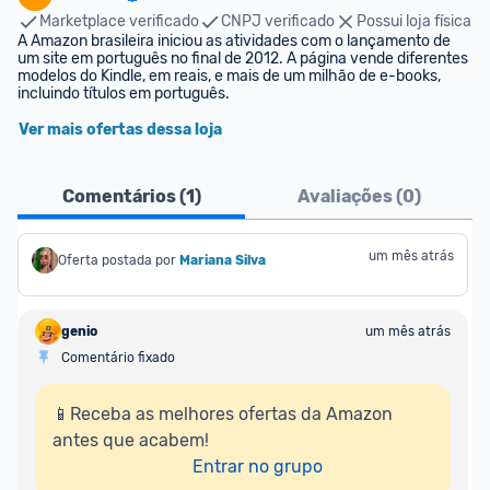
Marketplace verificado
CNPJ verificado
Possui loja física
A Amazon brasileira iniciou as atividades com o lançamento de 
um site em português no final de 2012. A página vende diferentes 
modelos do Kindle, em reais, e mais de um milhão de e-books, 
incluindo títulos em português.
Ver mais ofertas dessa loja
Comentários (
1
)
Avaliações (
0
)
um mês atrás
Oferta postada por
Mariana Silva
genio
um mês atrás
Comentário fixado
📱Receba as melhores ofertas da Amazon 
antes que acabem!

Entrar no grupo