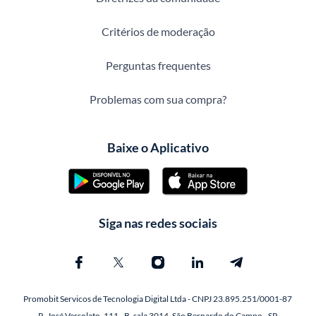
Critérios de moderação
Perguntas frequentes
Problemas com sua compra?
Baixe o Aplicativo
Siga nas redes sociais
Promobit Servicos de Tecnologia Digital Ltda - CNPJ 23.895.251/0001-87
R. José Versolato, 111 - B, sala 3014, São Bernardo do Campo - SP