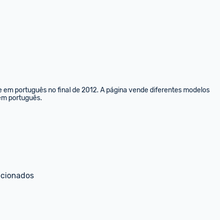
e em português no final de 2012. A página vende diferentes modelos 
 em português.
ecionados