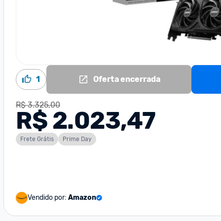
1
Oferta encerrada
R$ 3.325,00
R$ 2.023,47
Frete Grátis
Prime Day
Vendido por:
Amazon