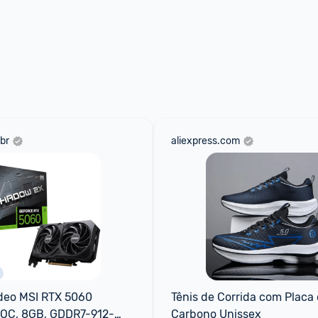
br
aliexpress.com
deo MSI RTX 5060 
Tênis de Corrida com Placa 
OC, 8GB, GDDR7-912-
Carbono Unissex