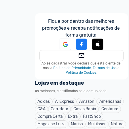
Fique por dentro das melhores 
promoções e receba notificações de 
forma gratuita!
Ao se cadastrar você declara que está ciente de 
nossa
Política de Privacidade
,
Termos de Uso
e
Política de Cookies
.
Lojas em destaque
As melhores, classificadas pela comunidade
Adidas
AliExpress
Amazon
Americanas
C&A
Carrefour
Casas Bahia
Centauro
Compra Certa
Extra
FastShop
Magazine Luiza
Marisa
Multilaser
Natura