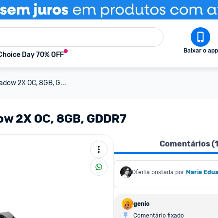
Baixar o app
Choice Day 70% OFF
adow 2X OC, 8GB, G...
ow 2X OC, 8GB, GDDR7
Comentários (
Oferta postada por
Maria Edu
genio
Comentário fixado