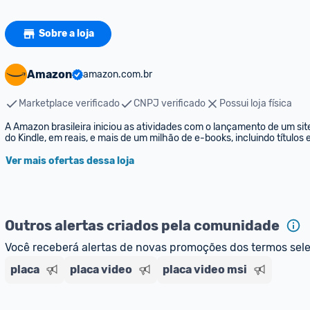
Sobre a loja
Amazon
amazon.com.br
Marketplace verificado
CNPJ verificado
Possui loja física
A Amazon brasileira iniciou as atividades com o lançamento de um sit
do Kindle, em reais, e mais de um milhão de e-books, incluindo títulos
Ver mais ofertas dessa loja
Outros alertas criados pela comunidade
Você receberá alertas de novas promoções dos termos sel
placa
placa video
placa video msi