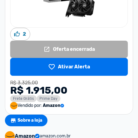
2
Oferta encerrada
Ativar Alerta
R$ 3.325,00
R$ 1.915,00
Frete Grátis
Prime Day
Vendido por:
Amazon
Sobre a loja
Amazon
amazon.com.br