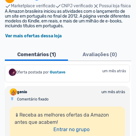
Marketplace verificado
CNPJ verificado
Possui loja física
A Amazon brasileira iniciou as atividades com o lançamento de 
um site em português no final de 2012. A página vende diferentes 
modelos do Kindle, em reais, e mais de um milhão de e-books, 
incluindo títulos em português.
Ver mais ofertas dessa loja
Comentários (
1
)
Avaliações (
0
)
um mês atrás
Oferta postada por
Gustavo
genio
um mês atrás
Comentário fixado
📱Receba as melhores ofertas da Amazon 
antes que acabem!

Entrar no grupo