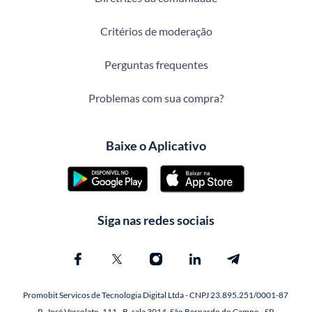
Critérios de moderação
Perguntas frequentes
Problemas com sua compra?
Baixe o Aplicativo
Siga nas redes sociais
Promobit Servicos de Tecnologia Digital Ltda - CNPJ 23.895.251/0001-87
R. José Versolato, 111 - B, sala 3014, São Bernardo do Campo - SP