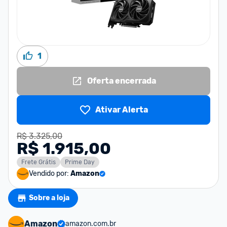
1
Oferta encerrada
Ativar Alerta
R$ 3.325,00
R$ 1.915,00
Frete Grátis
Prime Day
Vendido por:
Amazon
Sobre a loja
Amazon
amazon.com.br