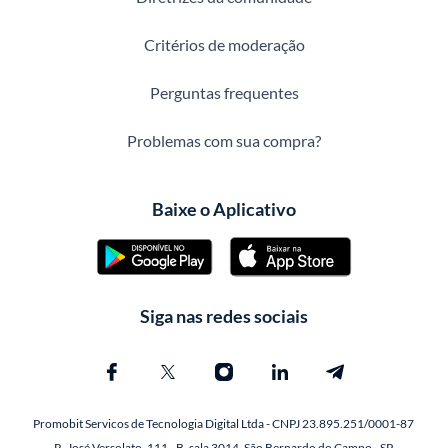
Critérios de moderação
Perguntas frequentes
Problemas com sua compra?
Baixe o Aplicativo
Siga nas redes sociais
Promobit Servicos de Tecnologia Digital Ltda - CNPJ 23.895.251/0001-87
R. José Versolato, 111 - B, sala 3014, São Bernardo do Campo - SP