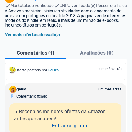
Marketplace verificado
CNPJ verificado
Possui loja física
A Amazon brasileira iniciou as atividades com o lançamento de 
um site em português no final de 2012. A página vende diferentes 
modelos do Kindle, em reais, e mais de um milhão de e-books, 
incluindo títulos em português.
Ver mais ofertas dessa loja
Comentários (
1
)
Avaliações (
0
)
um mês atrás
Oferta postada por
Laura
genio
um mês atrás
Comentário fixado
📱Receba as melhores ofertas da Amazon 
antes que acabem!

Entrar no grupo