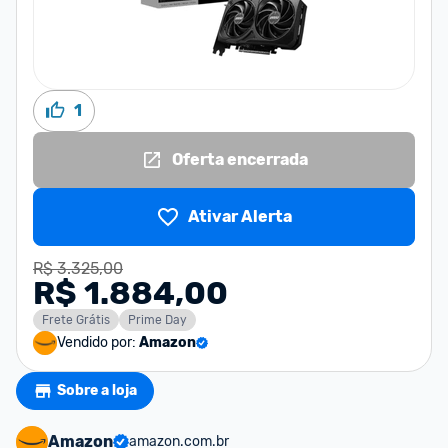
1
Oferta encerrada
Ativar Alerta
R$ 3.325,00
R$ 1.884,00
Frete Grátis
Prime Day
Vendido por:
Amazon
Sobre a loja
Amazon
amazon.com.br