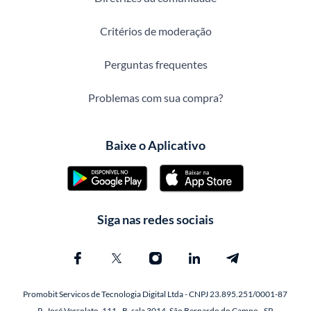
Critérios de moderação
Perguntas frequentes
Problemas com sua compra?
Baixe o Aplicativo
Siga nas redes sociais
Promobit Servicos de Tecnologia Digital Ltda - CNPJ 23.895.251/0001-87
R. José Versolato, 111 - B, sala 3014, São Bernardo do Campo - SP