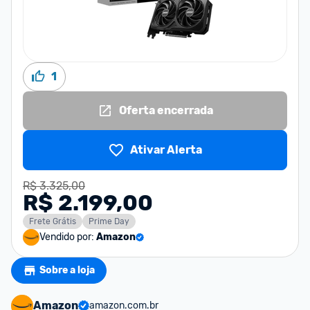
1
Oferta encerrada
Ativar Alerta
R$ 3.325,00
R$ 2.199,00
Frete Grátis
Prime Day
Vendido por:
Amazon
Sobre a loja
Amazon
amazon.com.br