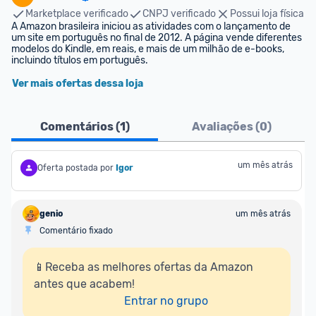
Marketplace verificado
CNPJ verificado
Possui loja física
A Amazon brasileira iniciou as atividades com o lançamento de 
um site em português no final de 2012. A página vende diferentes 
modelos do Kindle, em reais, e mais de um milhão de e-books, 
incluindo títulos em português.
Ver mais ofertas dessa loja
Comentários (
1
)
Avaliações (
0
)
um mês atrás
Oferta postada por
Igor
genio
um mês atrás
Comentário fixado
📱Receba as melhores ofertas da Amazon 
antes que acabem!

Entrar no grupo