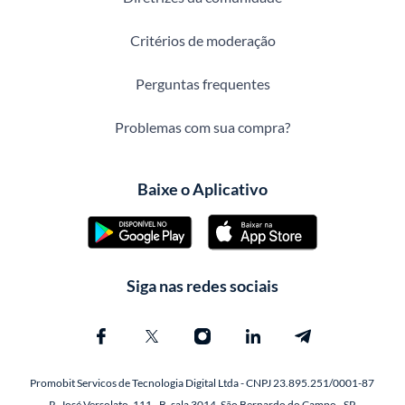
Critérios de moderação
Perguntas frequentes
Problemas com sua compra?
Baixe o Aplicativo
Siga nas redes sociais
Promobit Servicos de Tecnologia Digital Ltda - CNPJ 23.895.251/0001-87
R. José Versolato, 111 - B, sala 3014, São Bernardo do Campo - SP