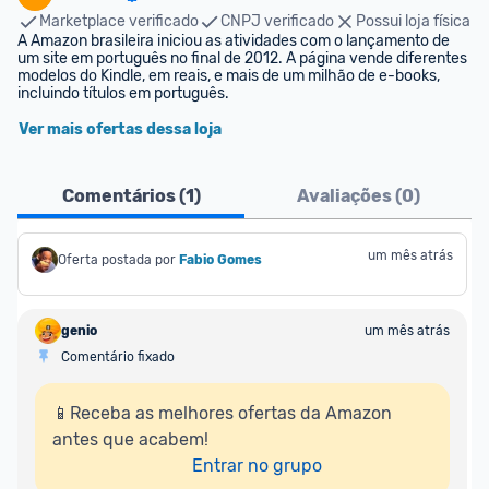
Marketplace verificado
CNPJ verificado
Possui loja física
A Amazon brasileira iniciou as atividades com o lançamento de 
um site em português no final de 2012. A página vende diferentes 
modelos do Kindle, em reais, e mais de um milhão de e-books, 
incluindo títulos em português.
Ver mais ofertas dessa loja
Comentários (
1
)
Avaliações (
0
)
um mês atrás
Oferta postada por
Fabio Gomes
genio
um mês atrás
Comentário fixado
📱Receba as melhores ofertas da Amazon 
antes que acabem!

Entrar no grupo