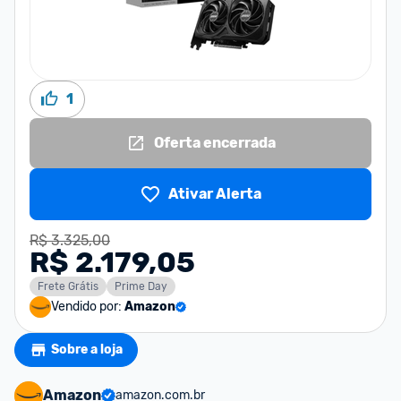
1
Oferta encerrada
Ativar Alerta
R$ 3.325,00
R$ 2.179,05
Frete Grátis
Prime Day
Vendido por:
Amazon
Sobre a loja
Amazon
amazon.com.br