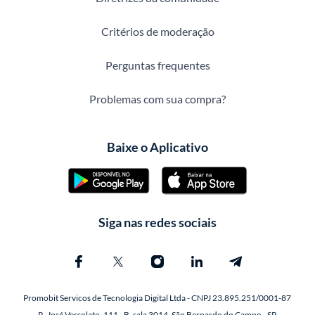
Critérios de moderação
Perguntas frequentes
Problemas com sua compra?
Baixe o Aplicativo
Siga nas redes sociais
Promobit Servicos de Tecnologia Digital Ltda - CNPJ 23.895.251/0001-87
R. José Versolato, 111 - B, sala 3014, São Bernardo do Campo - SP