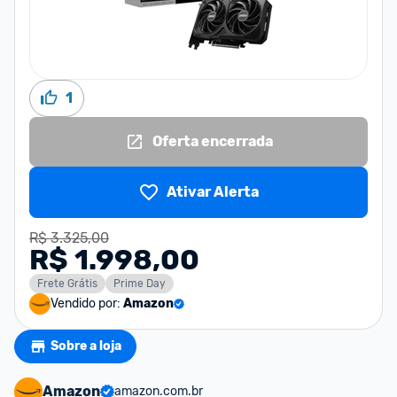
1
Oferta encerrada
Ativar Alerta
R$ 3.325,00
R$ 1.998,00
Frete Grátis
Prime Day
Vendido por:
Amazon
Sobre a loja
Amazon
amazon.com.br