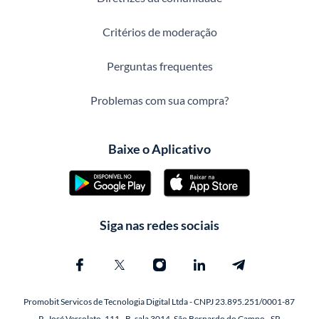
Critérios de moderação
Perguntas frequentes
Problemas com sua compra?
Baixe o Aplicativo
Siga nas redes sociais
Promobit Servicos de Tecnologia Digital Ltda - CNPJ 23.895.251/0001-87
R. José Versolato, 111 - B, sala 3014, São Bernardo do Campo - SP