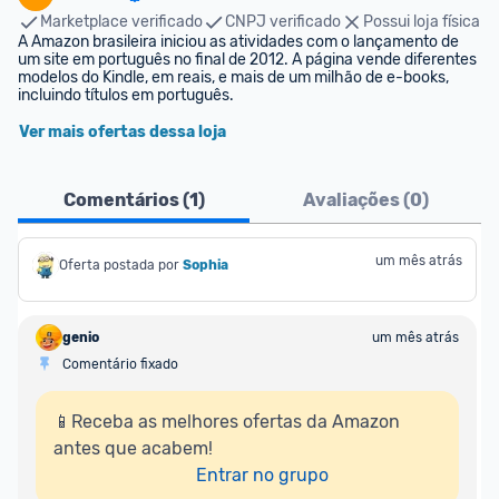
Marketplace verificado
CNPJ verificado
Possui loja física
A Amazon brasileira iniciou as atividades com o lançamento de 
um site em português no final de 2012. A página vende diferentes 
modelos do Kindle, em reais, e mais de um milhão de e-books, 
incluindo títulos em português.
Ver mais ofertas dessa loja
Comentários (
1
)
Avaliações (
0
)
um mês atrás
Oferta postada por
Sophia
genio
um mês atrás
Comentário fixado
📱Receba as melhores ofertas da Amazon 
antes que acabem!

Entrar no grupo