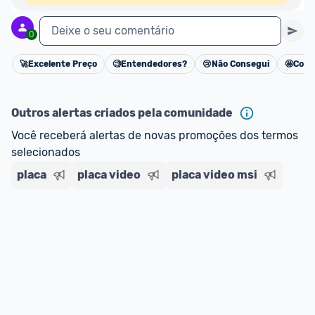
Deixe o seu comentário
0
🚀
Excelente Preço
🧐
Entendedores?
😢
Não Consegui
🤩
Cons
Cancelar
Outros alertas criados pela comunidade
Você receberá alertas de novas promoções dos termos 
selecionados
placa
placa video
placa video msi