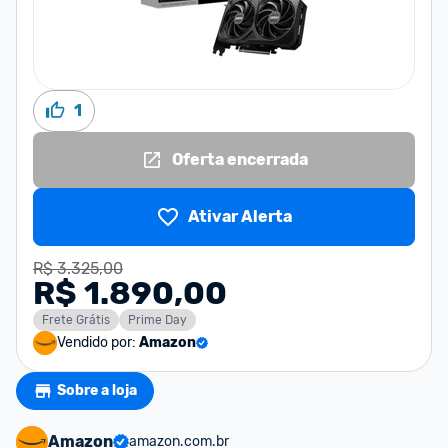
1
Oferta encerrada
Ativar Alerta
R$ 3.325,00
R$ 1.890,00
Frete Grátis
Prime Day
Vendido por:
Amazon
Sobre a loja
Amazon
amazon.com.br