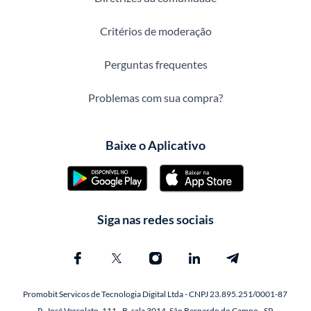
Critérios de moderação
Perguntas frequentes
Problemas com sua compra?
Baixe o Aplicativo
Siga nas redes sociais
Promobit Servicos de Tecnologia Digital Ltda - CNPJ 23.895.251/0001-87
R. José Versolato, 111 - B, sala 3014, São Bernardo do Campo - SP