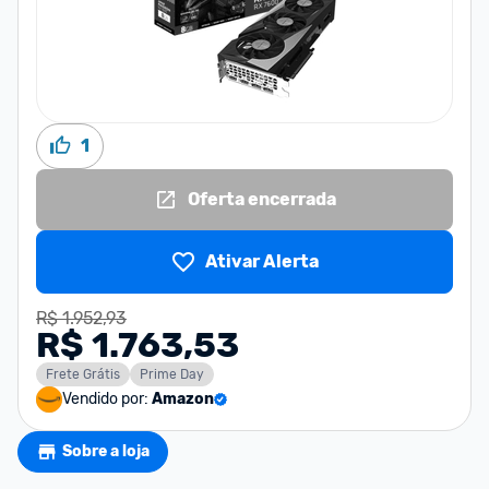
1
Oferta encerrada
Ativar Alerta
R$ 1.952,93
R$ 1.763,53
Frete Grátis
Prime Day
Vendido por:
Amazon
Sobre a loja