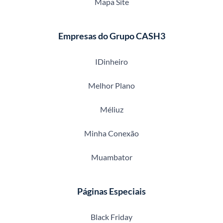
Mapa Site
Empresas do Grupo CASH3
IDinheiro
Melhor Plano
Méliuz
Minha Conexão
Muambator
Páginas Especiais
Black Friday