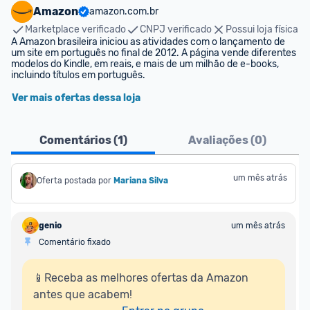
Amazon
amazon.com.br
Marketplace verificado
CNPJ verificado
Possui loja física
A Amazon brasileira iniciou as atividades com o lançamento de 
um site em português no final de 2012. A página vende diferentes 
modelos do Kindle, em reais, e mais de um milhão de e-books, 
incluindo títulos em português.
Ver mais ofertas dessa loja
Comentários (
1
)
Avaliações (
0
)
um mês atrás
Oferta postada por
Mariana Silva
genio
um mês atrás
Comentário fixado
📱Receba as melhores ofertas da Amazon 
antes que acabem!
