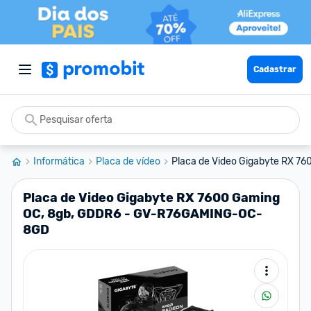
Cadastrar
Informática
Placa de vídeo
Placa de Video Gigabyte RX 760
Placa de Video Gigabyte RX 7600 Gaming
OC, 8gb, GDDR6 - GV-R76GAMING-OC-
8GD