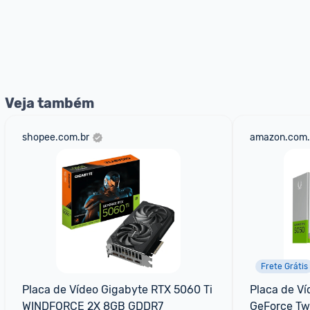
Veja também
shopee.com.br
amazon.com.
Frete Grátis
Placa de Vídeo Gigabyte RTX 5060 Ti 
Placa de Ví
WINDFORCE 2X 8GB GDDR7
GeForce Tw