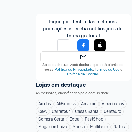
Fique por dentro das melhores 
promoções e receba notificações de 
forma gratuita!
Ao se cadastrar você declara que está ciente de 
nossa
Política de Privacidade
,
Termos de Uso
e
Política de Cookies
.
Lojas em destaque
As melhores, classificadas pela comunidade
Adidas
AliExpress
Amazon
Americanas
C&A
Carrefour
Casas Bahia
Centauro
Compra Certa
Extra
FastShop
Magazine Luiza
Marisa
Multilaser
Natura