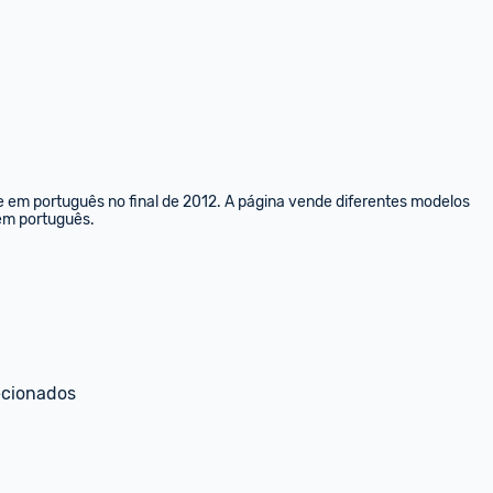
e em português no final de 2012. A página vende diferentes modelos 
 em português.
ecionados