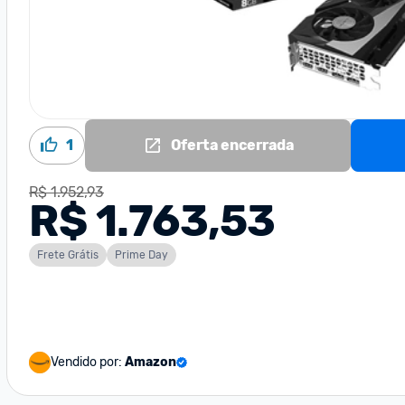
1
Oferta encerrada
R$ 1.952,93
R$ 1.763,53
Frete Grátis
Prime Day
Vendido por:
Amazon