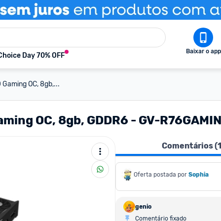
Baixar o app
Choice Day 70% OFF
 Gaming OC, 8gb,...
 Gaming OC, 8gb, GDDR6 - GV-R76GAM
Comentários (
Oferta postada por
Sophia
genio
Comentário fixado