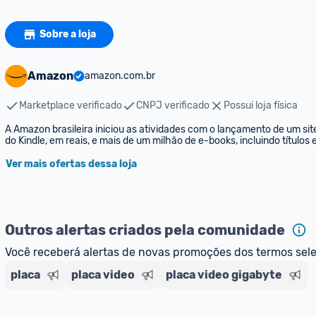
Sobre a loja
Amazon
amazon.com.br
Marketplace verificado
CNPJ verificado
Possui loja física
A Amazon brasileira iniciou as atividades com o lançamento de um sit
do Kindle, em reais, e mais de um milhão de e-books, incluindo títulos
Ver mais ofertas dessa loja
Outros alertas criados pela comunidade
Você receberá alertas de novas promoções dos termos sel
placa
placa video
placa video gigabyte