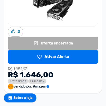
2
Oferta encerrada
Ativar Alerta
R$ 1.952,93
R$ 1.646,00
Frete Grátis
Prime Day
Vendido por:
Amazon
Sobre a loja