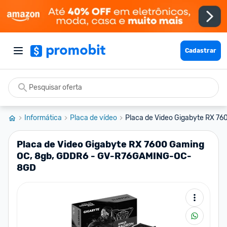
Cadastrar
Informática
Placa de vídeo
Placa de Video Gigabyte RX 760
Placa de Video Gigabyte RX 7600 Gaming
OC, 8gb, GDDR6 - GV-R76GAMING-OC-
8GD