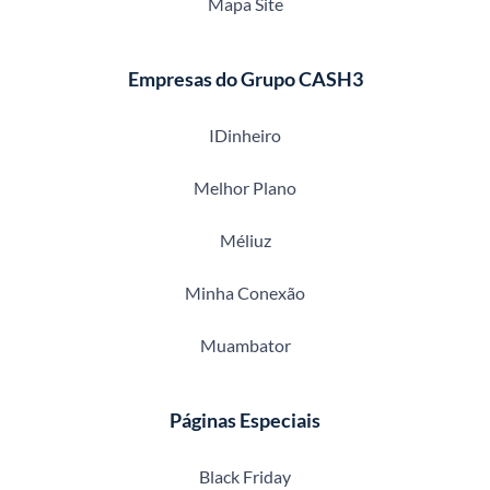
Mapa Site
Empresas do Grupo CASH3
IDinheiro
Melhor Plano
Méliuz
Minha Conexão
Muambator
Páginas Especiais
Black Friday