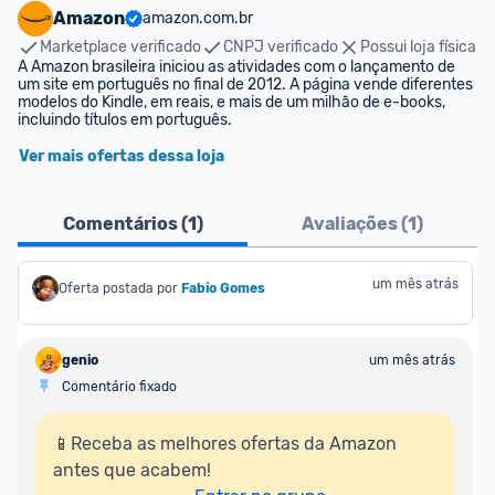
Amazon
amazon.com.br
Marketplace verificado
CNPJ verificado
Possui loja física
A Amazon brasileira iniciou as atividades com o lançamento de 
um site em português no final de 2012. A página vende diferentes 
modelos do Kindle, em reais, e mais de um milhão de e-books, 
incluindo títulos em português.
Ver mais ofertas dessa loja
Comentários (
1
)
Avaliações (
1
)
um mês atrás
Oferta postada por
Fabio Gomes
genio
um mês atrás
Comentário fixado
📱Receba as melhores ofertas da Amazon 
antes que acabem!
