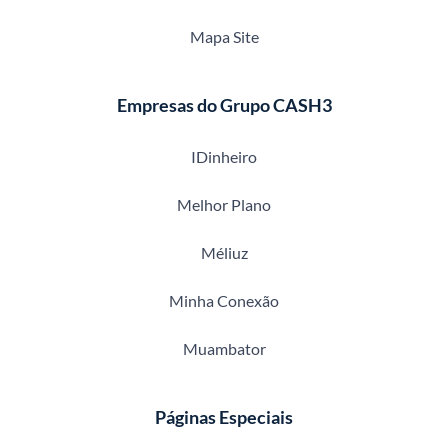
Mapa Site
Empresas do Grupo CASH3
IDinheiro
Melhor Plano
Méliuz
Minha Conexão
Muambator
Páginas Especiais