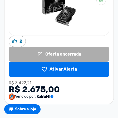
2
Oferta encerrada
Ativar Alerta
R$ 3.422,21
R$ 2.675,00
Vendido por:
KaBuM!
Sobre a loja