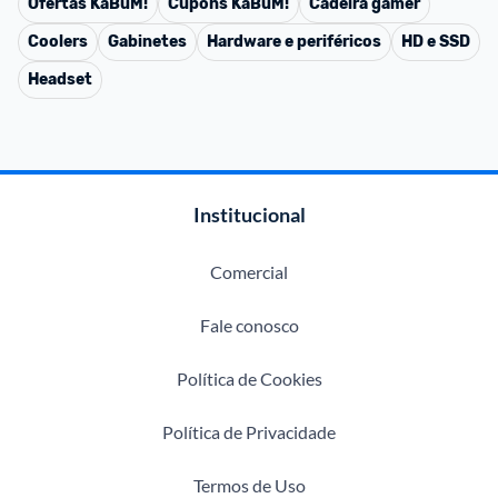
Ofertas
KaBuM!
Cupons
KaBuM!
Cadeira gamer
Coolers
Gabinetes
Hardware e periféricos
HD e SSD
Headset
Institucional
Comercial
Fale conosco
Política de Cookies
Política de Privacidade
Termos de Uso