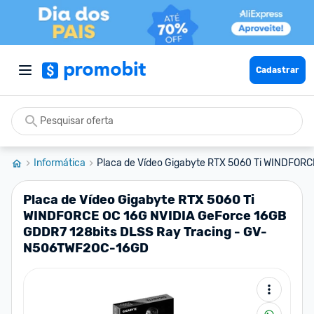
Cadastrar
Informática
Placa de Vídeo Gigabyte RTX 5060 Ti WINDFORCE
Placa de Vídeo Gigabyte RTX 5060 Ti
WINDFORCE OC 16G NVIDIA GeForce 16GB
GDDR7 128bits DLSS Ray Tracing - GV-
N506TWF2OC-16GD