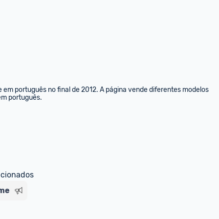
e em português no final de 2012. A página vende diferentes modelos 
 em português.
ecionados
ime