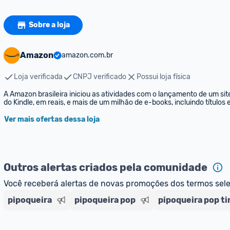
Sobre a loja
Amazon
amazon.com.br
Loja verificada
CNPJ verificado
Possui loja física
A Amazon brasileira iniciou as atividades com o lançamento de um sit
do Kindle, em reais, e mais de um milhão de e-books, incluindo títulos
Ver mais ofertas dessa loja
Outros alertas criados pela comunidade
Você receberá alertas de novas promoções dos termos sel
pipoqueira
pipoqueira pop
pipoqueira pop t