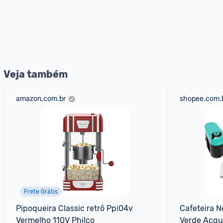
Veja também
amazon.com.br
shopee.com.
Frete Grátis
Pipoqueira Classic retrô Ppi04v 
Cafeteira N
Vermelho 110V Philco
Verde Acqu