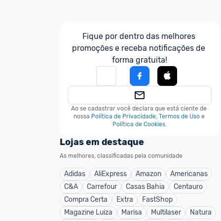
Fique por dentro das melhores 
promoções e receba notificações de 
forma gratuita!
Ao se cadastrar você declara que está ciente de 
nossa
Política de Privacidade
,
Termos de Uso
e
Política de Cookies
.
Lojas em destaque
As melhores, classificadas pela comunidade
Adidas
AliExpress
Amazon
Americanas
C&A
Carrefour
Casas Bahia
Centauro
Compra Certa
Extra
FastShop
Magazine Luiza
Marisa
Multilaser
Natura