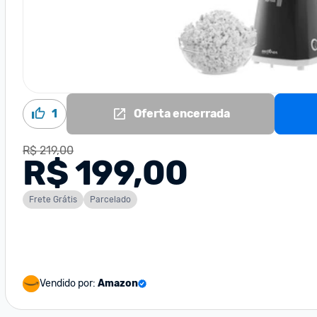
1
Oferta encerrada
R$ 219,00
R$ 199,00
Frete Grátis
Parcelado
Vendido por:
Amazon