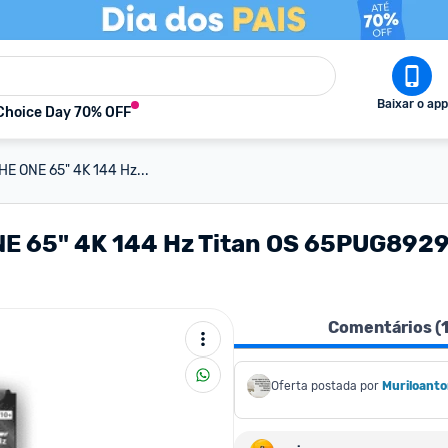
Baixar o app
Choice Day 70% OFF
HE ONE 65" 4K 144 Hz...
NE 65" 4K 144 Hz Titan OS 65PUG8929
Comentários (
Oferta postada por
Muriloant