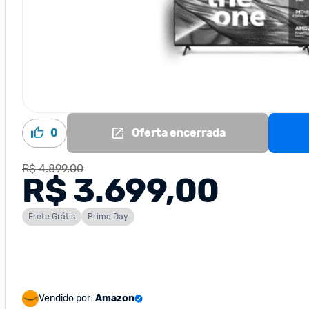
0
Oferta encerrada
R$ 4.899,00
R$ 3.699,00
Frete Grátis
Prime Day
Vendido por:
Amazon