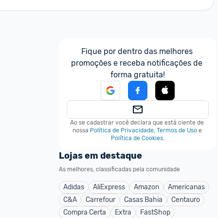
Fique por dentro das melhores 
promoções e receba notificações de 
forma gratuita!
Ao se cadastrar você declara que está ciente de 
nossa
Política de Privacidade
,
Termos de Uso
e
Política de Cookies
.
Lojas em destaque
As melhores, classificadas pela comunidade
Adidas
AliExpress
Amazon
Americanas
C&A
Carrefour
Casas Bahia
Centauro
Compra Certa
Extra
FastShop