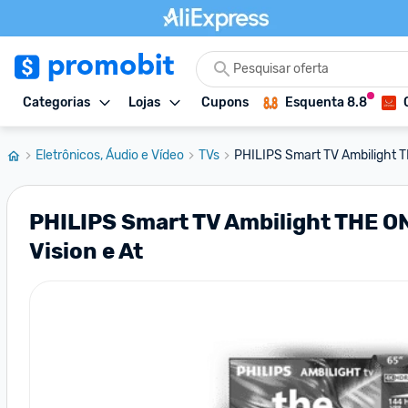
Categorias
Lojas
Cupons
Esquenta 8.8
Eletrônicos, Áudio e Vídeo
TVs
PHILIPS Smart TV Ambilight T
PHILIPS Smart TV Ambilight THE O
Vision e At