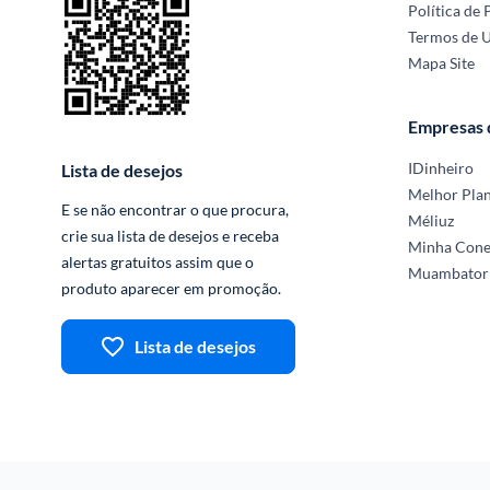
Política de 
Termos de 
Mapa Site
Empresas
IDinheiro
Lista de desejos
Melhor Pla
E se não encontrar o que procura, 
Méliuz
crie sua lista de desejos e receba 
Minha Con
alertas gratuitos assim que o 
Muambator
produto aparecer em promoção.
Lista de desejos