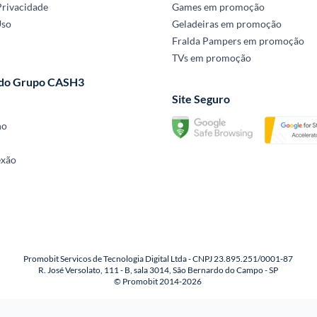
Privacidade
Games em promoção
Uso
Geladeiras em promoção
Fralda Pampers em promoção
TVs em promoção
 do Grupo CASH3
Site Seguro
no
exão
Promobit Servicos de Tecnologia Digital Ltda - CNPJ 23.895.251/0001-87
R. José Versolato, 111 - B, sala 3014, São Bernardo do Campo - SP
© Promobit 2014-2026