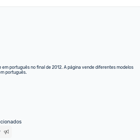
e em português no final de 2012. A página vende diferentes modelos 
 em português.
ecionados
v