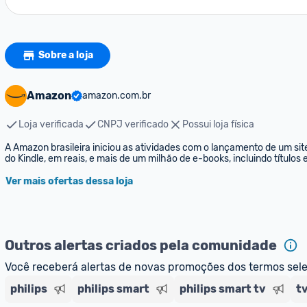
Sobre a loja
Amazon
amazon.com.br
Loja verificada
CNPJ verificado
Possui loja física
A Amazon brasileira iniciou as atividades com o lançamento de um sit
do Kindle, em reais, e mais de um milhão de e-books, incluindo títulos
Ver mais ofertas dessa loja
Outros alertas criados pela comunidade
Você receberá alertas de novas promoções dos termos sel
philips
philips smart
philips smart tv
t