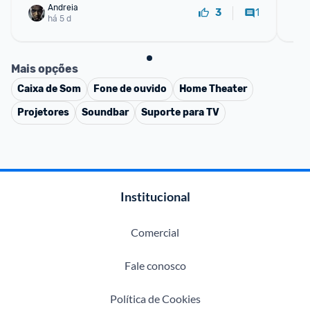
Andreia
1
3
há 5 d
Mais opções
Caixa de Som
Fone de ouvido
Home Theater
Projetores
Soundbar
Suporte para TV
Institucional
Comercial
Fale conosco
Política de Cookies