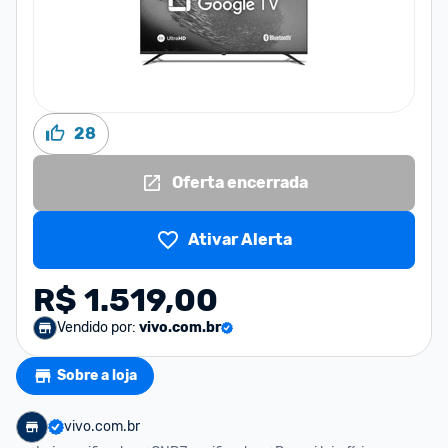
28
Oferta encerrada
Ativar Alerta
R$ 1.519,00
Vendido por:
vivo.com.br
Sobre a loja
vivo.com.br