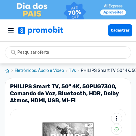
Cadastrar
Eletrônicos, Áudio e Vídeo
TVs
PHILIPS Smart TV, 50" 4K, 
PHILIPS Smart TV, 50" 4K, 50PUG7300,
Comando de Voz, Bluetooth, HDR, Dolby
Atmos, HDMI, USB, Wi-Fi