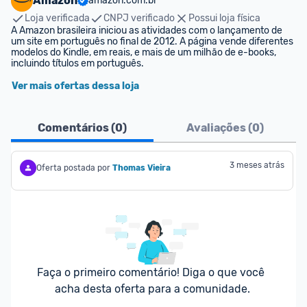
Amazon
amazon.com.br
Loja verificada
CNPJ verificado
Possui loja física
A Amazon brasileira iniciou as atividades com o lançamento de 
um site em português no final de 2012. A página vende diferentes 
modelos do Kindle, em reais, e mais de um milhão de e-books, 
incluindo títulos em português.
Ver mais ofertas dessa loja
Comentários (
0
)
Avaliações (
0
)
3 meses atrás
Oferta postada por
Thomas Vieira
Faça o primeiro comentário! Diga o que você 
acha desta oferta para a comunidade.