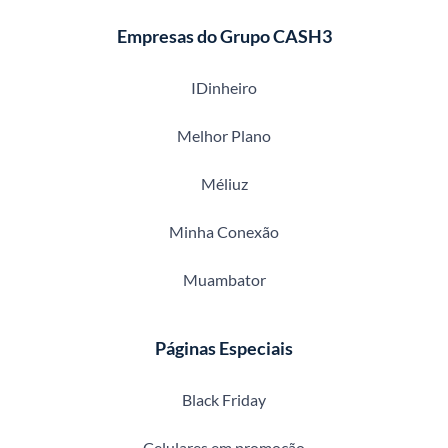
Empresas do Grupo CASH3
IDinheiro
Melhor Plano
Méliuz
Minha Conexão
Muambator
Páginas Especiais
Black Friday
Celulares em promoção