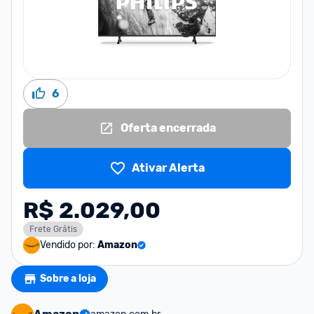
6
Oferta encerrada
Ativar Alerta
R$ 2.029,00
Frete Grátis
Vendido por:
Amazon
Sobre a loja