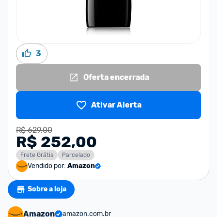
3
Oferta encerrada
Ativar Alerta
R$ 629,00
R$ 252,00
Frete Grátis
Parcelado
Vendido por:
Amazon
Sobre a loja
Amazon
amazon.com.br