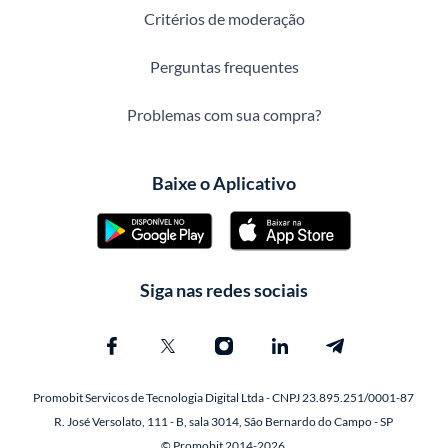
Critérios de moderação
Perguntas frequentes
Problemas com sua compra?
Baixe o Aplicativo
Siga nas redes sociais
Promobit Servicos de Tecnologia Digital Ltda - CNPJ 23.895.251/0001-87
R. José Versolato, 111 - B, sala 3014, São Bernardo do Campo - SP
© Promobit 2014-2026