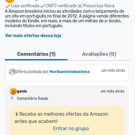
Loja verificada
CNPJ verificado
Possui loja física
A Amazon brasileira iniciou as atividades com o lançamento de 
um site em português no final de 2012. A página vende diferentes 
modelos do Kindle, em reais, e mais de um milhão de e-books, 
incluindo títulos em português.
Ver mais ofertas dessa loja
Comentários (
1
)
Avaliações (
0
)
um mês atrás
Oferta postada por
Muriloantoniobarbosa
genio
um mês atrás
Comentário fixado
📱Receba as melhores ofertas da Amazon 
antes que acabem!

Entrar no grupo