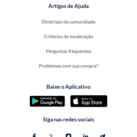
Artigos de Ajuda
Diretrizes da comunidade
Critérios de moderação
Perguntas frequentes
Problemas com sua compra?
Baixe o Aplicativo
Siga nas redes sociais