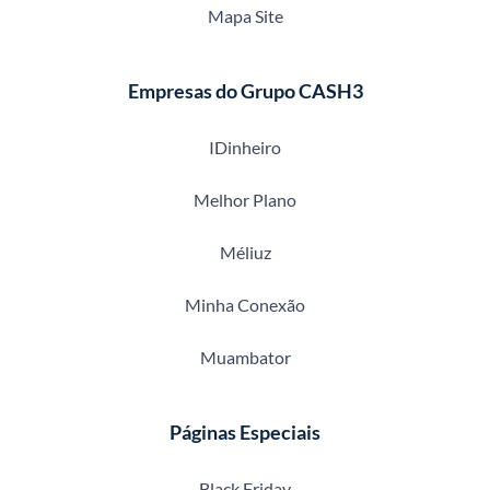
Mapa Site
Empresas do Grupo CASH3
IDinheiro
Melhor Plano
Méliuz
Minha Conexão
Muambator
Páginas Especiais
Black Friday