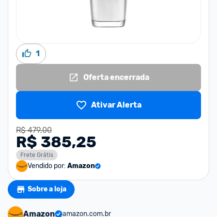
1
Oferta encerrada
Ativar Alerta
R$ 479,00
R$ 385,25
Frete Grátis
Vendido por:
Amazon
Sobre a loja
Amazon
amazon.com.br