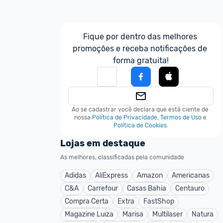
Fique por dentro das melhores 
promoções e receba notificações de 
forma gratuita!
Ao se cadastrar você declara que está ciente de 
nossa
Política de Privacidade
,
Termos de Uso
e
Política de Cookies
.
Lojas em destaque
As melhores, classificadas pela comunidade
Adidas
AliExpress
Amazon
Americanas
C&A
Carrefour
Casas Bahia
Centauro
Compra Certa
Extra
FastShop
Magazine Luiza
Marisa
Multilaser
Natura