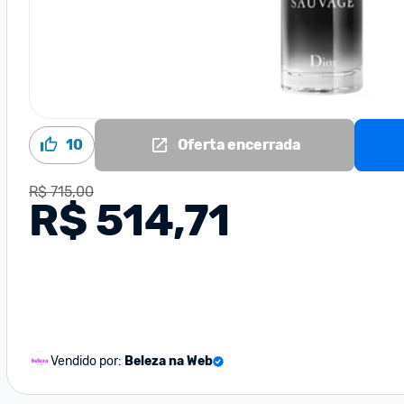
10
Oferta encerrada
R$ 715,00
R$ 514,71
Vendido por:
Beleza na Web