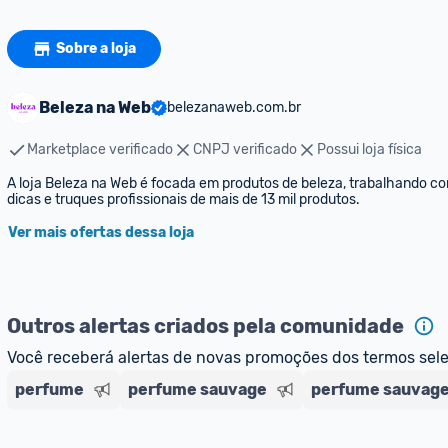
Sobre a loja
Beleza na Web
belezanaweb.com.br
Marketplace verificado
CNPJ verificado
Possui loja física
A loja Beleza na Web é focada em produtos de beleza, trabalhando c
dicas e truques profissionais de mais de 13 mil produtos.
Ver mais ofertas dessa loja
Outros alertas criados pela comunidade
Você receberá alertas de novas promoções dos termos sel
perfume
perfume sauvage
perfume sauvage