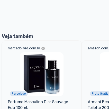
Veja também
mercadolivre.com.br
amazon.com.
Parcelado
Frete Grátis
Perfume Masculino Dior Sauvage 
Armani Beau
Edp 100ml.
Toilette 20