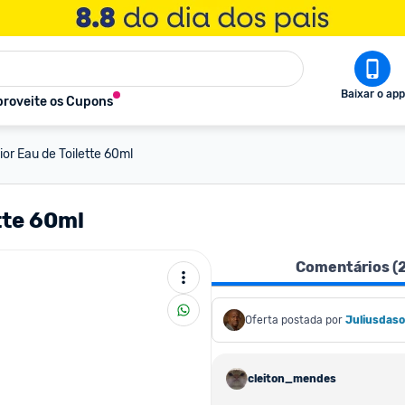
Baixar o app
roveite os Cupons
r Eau de Toilette 60ml
tte 60ml
Comentários (
Oferta postada por
Juliusdaso
cleiton_mendes