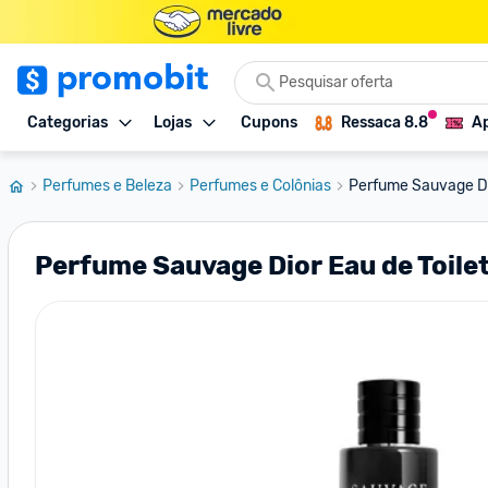
Categorias
Lojas
Cupons
Ressaca 8.8
Ap
Perfumes e Beleza
Perfumes e Colônias
Perfume Sauvage Dio
Perfume Sauvage Dior Eau de Toile