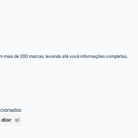
om mais de 200 marcas, levando até você informações completas, 
ecionados
 dior