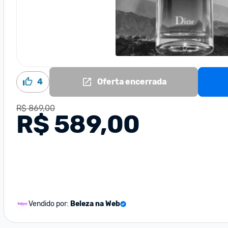
4
Oferta encerrada
R$ 869,00
R$ 589,00
Vendido por:
Beleza na Web