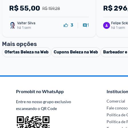
50ml
R$
55,00
R$
296
R$ 159,28
Valter Silva
Felipe Sck
1
3
há 1 sem
há 1 sem
Mais opções
Ofertas
Beleza na Web
Cupons
Beleza na Web
Barbeador e
Promobit no WhatsApp
Institucion
Comercial
Entre no nosso grupo exclusivo 
Fale conosc
escaneando o QR Code
Política de
Política de 