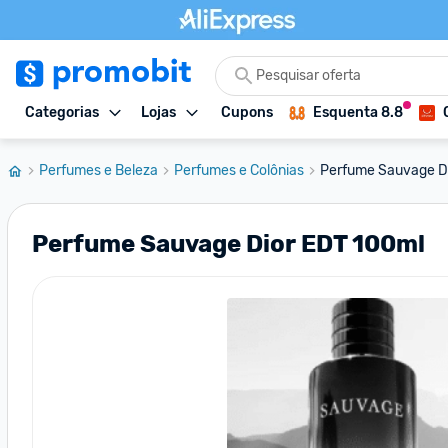
Categorias
Lojas
Cupons
Esquenta 8.8
Perfumes e Beleza
Perfumes e Colônias
Perfume Sauvage D
Perfume Sauvage Dior EDT 100ml