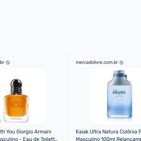
br
mercadolivre.com.br
th You Giorgio Armani 
Kaiak Ultra Natura Colônia 
culino - Eau de Toilette 
Masculino 100ml Relançam