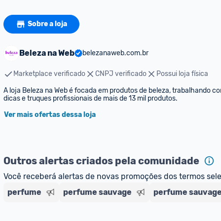
Sobre a loja
Beleza na Web
belezanaweb.com.br
Marketplace verificado
CNPJ verificado
Possui loja física
A loja Beleza na Web é focada em produtos de beleza, trabalhando c
dicas e truques profissionais de mais de 13 mil produtos.
Ver mais ofertas dessa loja
Outros alertas criados pela comunidade
Você receberá alertas de novas promoções dos termos sel
perfume
perfume sauvage
perfume sauvage