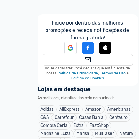
Fique por dentro das melhores 
promoções e receba notificações de 
forma gratuita!
Ao se cadastrar você declara que está ciente de 
nossa
Política de Privacidade
,
Termos de Uso
e
Política de Cookies
.
Lojas em destaque
As melhores, classificadas pela comunidade
Adidas
AliExpress
Amazon
Americanas
C&A
Carrefour
Casas Bahia
Centauro
Compra Certa
Extra
FastShop
Magazine Luiza
Marisa
Multilaser
Natura