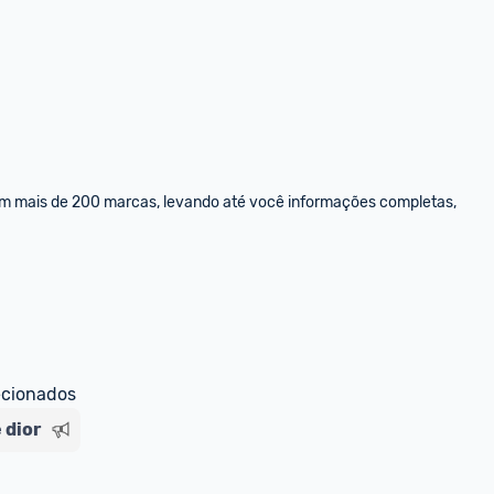
om mais de 200 marcas, levando até você informações completas, 
ecionados
 dior