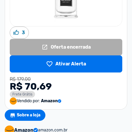
3
Oferta encerrada
Ativar Alerta
R$ 179,00
R$ 70,69
Frete Grátis
Vendido por:
Amazon
Sobre a loja
Amazon
amazon.com.br