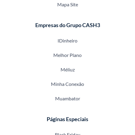
Mapa Site
Empresas do Grupo CASH3
IDinheiro
Melhor Plano
Méliuz
Minha Conexão
Muambator
Páginas Especiais
Black Friday