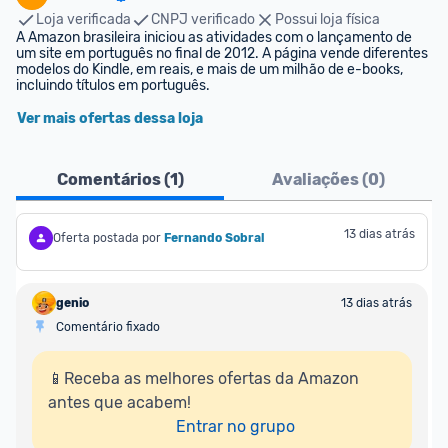
Loja verificada
CNPJ verificado
Possui loja física
A Amazon brasileira iniciou as atividades com o lançamento de 
um site em português no final de 2012. A página vende diferentes 
modelos do Kindle, em reais, e mais de um milhão de e-books, 
incluindo títulos em português.
Ver mais ofertas dessa loja
Comentários (
1
)
Avaliações (
0
)
13 dias atrás
Oferta postada por
Fernando Sobral
genio
13 dias atrás
Comentário fixado
📱Receba as melhores ofertas da Amazon 
antes que acabem!

Entrar no grupo