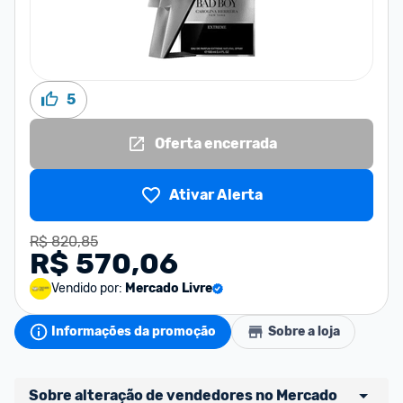
5
Oferta encerrada
Ativar Alerta
R$ 820,85
R$ 570,06
Vendido por:
Mercado Livre
Informações da promoção
Sobre a loja
Sobre alteração de vendedores no Mercado 